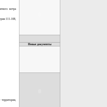
атного метра
ерии 111-108,
Новые документы
 территории,