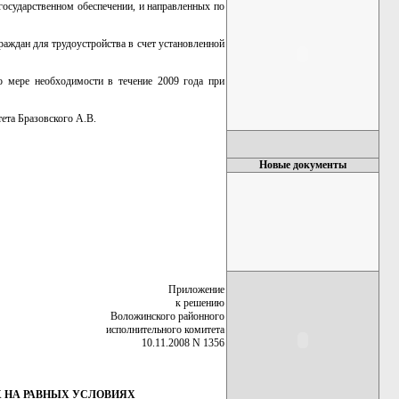
 государственном обеспечении, и направленных по
раждан для трудоустройства в счет установленной
о мере необходимости в течение 2009 года при
ета Бразовского А.В.
Новые документы
Приложение
к решению
Воложинского районного
исполнительного комитета
10.11.2008 N 1356
Х НА РАВНЫХ УСЛОВИЯХ