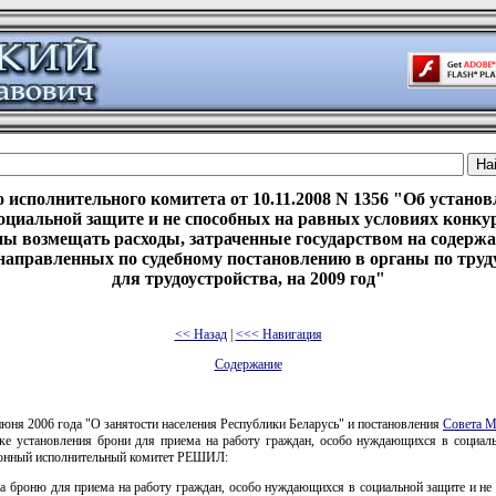
исполнительного комитета от 10.11.2008 N 1356 "Об установ
оциальной защите и не способных на равных условиях конкур
ны возмещать расходы, затраченные государством на содержа
 направленных по судебному постановлению в органы по труду
для трудоустройства, на 2009 год"
<< Назад
|
<<< Навигация
Содержание
июня 2006 года "О занятости населения Республики Беларусь" и постановления
Совета М
ке установления брони для приема на работу граждан, особо нуждающихся в социаль
йонный исполнительный комитет РЕШИЛ:
а броню для приема на работу граждан, особо нуждающихся в социальной защите и не