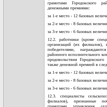
грамотами Городокского ра
денежными премиями:
за 1-е место - 12 базовых велич
за 2-е место - 8 базовых величи
за 3-е место - 6 базовых величи
12.2. работники (кроме спец
организаций (их филиалов), 
победителями, награждаютс
районного исполнительного ком
продовольствия Городокского
также денежной премией в сле
за 1-е место - 12 базовых велич
за 2-е место - 8 базовых величи
за 3-е место - 6 базовых величи
12.3. специалисты сельскох
филиалов), признанные по
грамотами управления сел