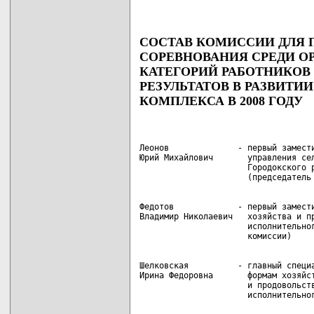
СОСТАВ КОМИССИИ ДЛЯ 
СОРЕВНОВАНИЯ СРЕДИ О
КАТЕГОРИЙ РАБОТНИКОВ
РЕЗУЛЬТАТОВ В РАЗВИТ
КОМПЛЕКСА В 2008 ГОДУ
Леонов              - первый замести
Юрий Михайлович       управления сел
                      Городокского р
Федотов             - первый замести
Владимир Николаевич   хозяйства и пр
                      исполнительног
Шелковская          - главный специа
Ирина Федоровна       формам хозяйст
                      и продовольств