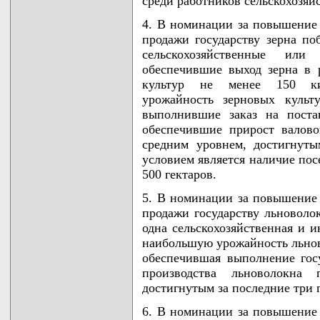
среди работников сельскохозяй
4. В номинации за повышение 
продажи государству зерна по
сельскохозяйственные ил
обеспечившие выход зерна в р
культур не менее 150 ки
урожайность зерновых культ
выполнившие заказ на поста
обеспечившие прирост валово
средним уровнем, достигнуты
условием является наличие пос
500 гектаров.
5. В номинации за повышение 
продажи государству льноволо
одна сельскохозяйственная и и
наибольшую урожайность льнов
обеспечившая выполнение госу
производства льноволокна
достигнутым за последние три г
6. В номинации за повышение 