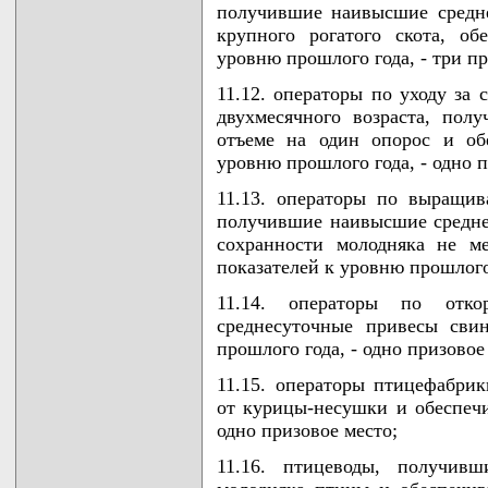
получившие наивысшие средн
крупного рогатого скота, о
уровню прошлого года, - три п
11.12. операторы по уходу за
двухмесячного возраста, по
отъеме на один опорос и об
уровню прошлого года, - одно п
11.13. операторы по выращив
получившие наивысшие средне
сохранности молодняка не м
показателей к уровню прошлого 
11.14. операторы по отк
среднесуточные привесы сви
прошлого года, - одно призовое
11.15. операторы птицефабри
от курицы-несушки и обеспечи
одно призовое место;
11.16. птицеводы, получив