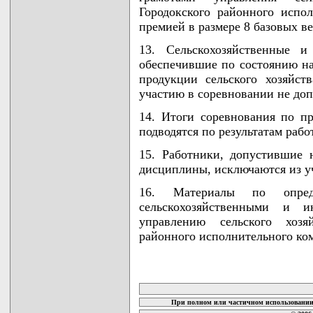
Городокского районного испо
премией в размере 8 базовых в
13. Сельскохозяйственные 
обеспечившие по состоянию на
продукции сельского хозяйс
участию в соревновании не доп
14. Итоги соревнования по п
подводятся по результатам рабо
15. Работники, допустившие 
дисциплины, исключаются из у
16. Материалы по опреде
сельскохозяйственными и 
управлению сельского хозя
районного исполнительного ком
карта новых документов
При полном или частичном использовании 