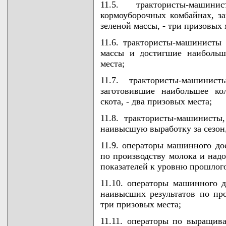
11.5. трактористы-маши
кормоуборочных комбайнах, з
зеленой массы, - три призовых 
11.6. трактористы-машинисты 
массы и достигшие наибольш
места;
11.7. трактористы-машини
заготовившие наибольшее ко
скота, - два призовых места;
11.8. трактористы-машинисты
наивысшую выработку за сезон,
11.9. операторы машинного до
по производству молока и над
показателей к уровню прошлого 
11.10. операторы машинного д
наивысших результатов по про
три призовых места;
11.11. операторы по выращива