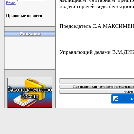
Britain
подачи горячей воды функциони
Правовые новости
Председатель С.А.МАКСИМЕ
Управляющий делами В.М.ДИ
карта новых документов
При полном или частичном использовании 
© 2006