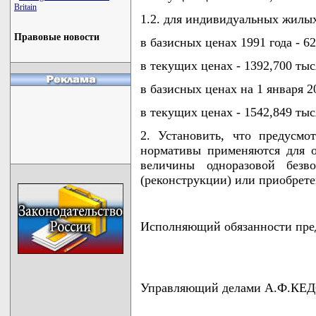
Britain
1.2. для индивидуальных жилых
Правовые новости
в базисных ценах 1991 года - 62
в текущих ценах - 1392,700 тыс
в базисных ценах на 1 января 20
в текущих ценах - 1542,849 тыс
2. Установить, что предусм
нормативы применяются для о
величины одноразовой безво
(реконструкции) или приобрет
Исполняющий обязанности пр
Управляющий делами А.Ф.КЕ