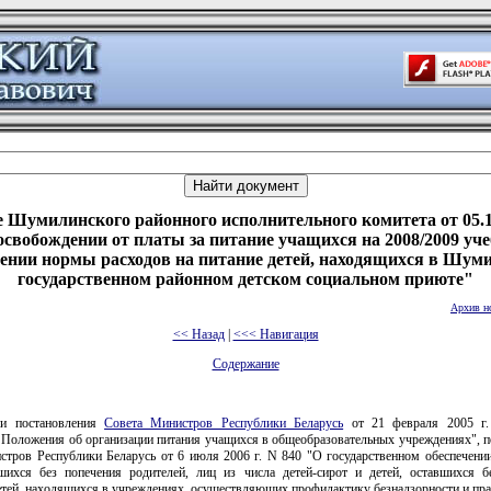
 Шумилинского районного исполнительного комитета от 05.1
освобождении от платы за питание учащихся на 2008/2009 уч
чении нормы расходов на питание детей, находящихся в Шум
государственном районном детском социальном приюте"
Архив н
<< Назад
|
<<< Навигация
Содержание
ии постановления
Совета Министров Республики Беларусь
от 21 февраля 2005 г
 Положения об организации питания учащихся в общеобразовательных учреждениях", п
стров Республики Беларусь от 6 июля 2006 г. N 840 "О государственном обеспечении 
вшихся без попечения родителей, лиц из числа детей-сирот и детей, оставшихся б
детей, находящихся в учреждениях, осуществляющих профилактику безнадзорности и пр