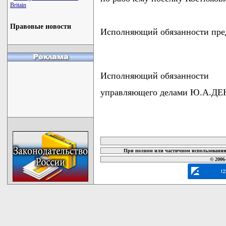
Britain
Правовые новости
Исполняющий обязанности пр
Исполняющий обязанности
управляющего делами Ю.А.
карта новых документов
При полном или частичном использовании 
© 2006