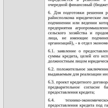
очередной финансовый (бюджет
6. Для подготовки решения р
райисполкома юридические ли
подчинении или ведении котор
предприятия агропромышленн
сельского хозяйства и продо
лица, не имеющие подчине
организаций), - в отдел эконо
6.1. заявление о предоставл
суммы кредита, целей его исп
должностным лицом юридическ
6.2. положительное заключени
выдаваемым для реализации ин
6.3. проект кредитного догово
предварительное согласие 
предоставления кредита;
6.4. технико-экономичес
предоставления кредита под г