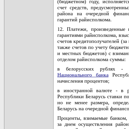
(бюджетном) году, исполняет
счет средств, предусмотрен
района на очередной финан
гарантий райисполкома.
12. Платежи, произведенные 
гарантиями райисполкома, взыс
счетов кредитополучателей (за
также счетов по учету бюджетн
и местных бюджетов) с взима
отделом райисполкома суммы:
в белорусских рублях - 
Национального банка
Республ
начисления процентов;
в иностранной валюте - в р
Республики Беларусь ставки п
но не менее размера, опред
Беларусь на очередной финанс
Проценты, взимаемые банком, 
за днем осуществления райо