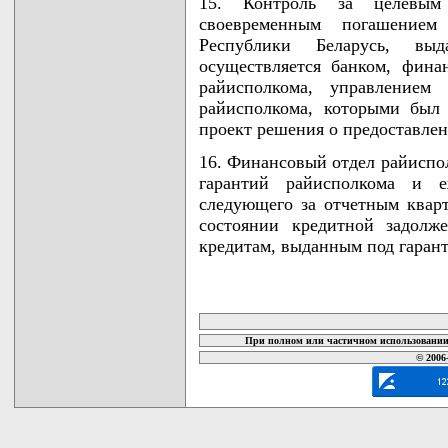
15. Контроль за целевым
своевременным погашением
Республики Беларусь, вы
осуществляется банком, фина
райисполкома, управлением 
райисполкома, которыми был
проект решения о предоставлен
16. Финансовый отдел райиспо
гарантий райисполкома и е
следующего за отчетным кварт
состоянии кредитной задолже
кредитам, выданным под гаран
карта новых документов
При полном или частичном использовании 
© 2006