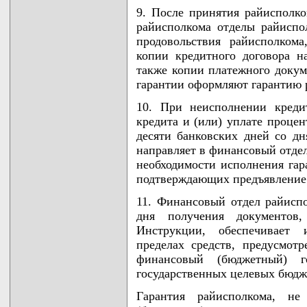
9. После принятия райисполк
райисполкома отделы райиспол
продовольствия райисполком
копии кредитного договора н
также копии платежного докум
гарантии оформляют гарантию 
10. При неисполнении кредит
кредита и (или) уплате процен
десяти банковских дней со дн
направляет в финансовый отде
необходимости исполнения гар
подтверждающих предъявление 
11. Финансовый отдел райиспо
дня получения документов
Инструкции, обеспечивает 
пределах средств, предусмо
финансовый (бюджетный) 
государственных целевых бюдж
Гарантия райисполкома, н