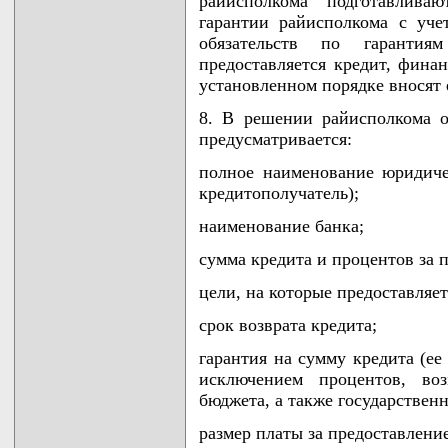
райисполкома подготавлива
гарантии райисполкома с уче
обязательств по гарантия
предоставляется кредит, фина
установленном порядке вносят 
8. В решении райисполкома о
предусматривается:
полное наименование юридичес
кредитополучатель);
наименование банка;
сумма кредита и процентов за 
цели, на которые предоставляет
срок возврата кредита;
гарантия на сумму кредита (ее
исключением процентов, во
бюджета, а также государстве
размер платы за предоставление