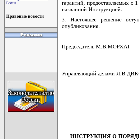
гарантий, предоставляемых с 1 
Britain
названной Инструкцией.
Правовые новости
3. Настоящее решение всту
опубликования.
Председатель М.В.МОРХАТ
Управляющий делами Л.В.ДИ
                                    
                                    
                                    
                                    
                                   
ИНСТРУКЦИЯ О ПОРЯД