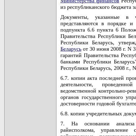
Министерства финансов
Респуб
из республиканского бюджета з
Документы, указанные в ч
представляются в порядке и
подпункта 6.6 пункта 6 Полож
Правительства Республики Бе
Республики Беларусь, утвер
Беларусь
от 30 июня 2008 г. N 
гарантий Правительства Респу
банками Республики Беларусь
Республики Беларусь, 2008 г., N
6.7. копии акта последней про
деятельности, проведенн
ведомственной контрольно-ре
органов государственного упр
достоверности годовой бухгалт
6.8. копии учредительных доку
7. На основании анализа
райисполкома, управление с