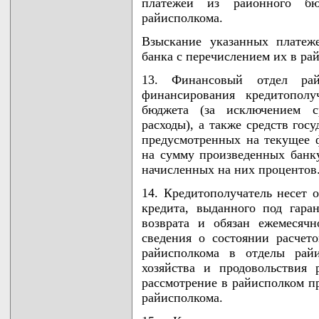
платежей из районного бю
райисполкома.
Взыскание указанных платеж
банка с перечислением их в ра
13. Финансовый отдел рай
финансирования кредитополу
бюджета (за исключением с
расходы), а также средств го
предусмотренных на текущее 
на сумму произведенных банк
начисленных на них процентов
14. Кредитополучатель несет о
кредита, выданного под гара
возврата и обязан ежемесячн
сведения о состоянии расчет
райисполкома в отделы райи
хозяйства и продовольствия
рассмотрение в райисполком п
райисполкома.