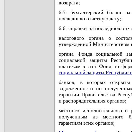
возврата;
6.5. бухгалтерский баланс 
последнюю отчетную дату;
6.6. справки на последнюю отч
налогового органа о состо
утвержденной Министерством п
органа Фонда социальной за
социальной защиты Республи
платежам в этот Фонд по фор
социальной защиты Республики
банков, в которых открыты
задолженности по полученны
гарантии Правительства Респу
и распорядительных органов;
местного исполнительного и 
полученным из местного б
гарантиям этих органов;