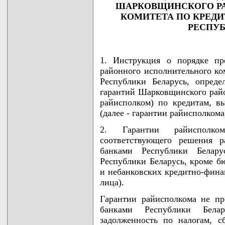
ШАРКОВЩИНСКОГО Р
КОМИТЕТА ПО КРЕД
РЕСПУБ
1. Инструкция о порядке пр
районного исполнительного ко
Республики Беларусь, опреде
гарантий Шарковщинского райо
райисполком) по кредитам, в
(далее - гарантии райисполкома
2. Гарантии райисполко
соответствующего решения р
банками Республики Белар
Республики Беларусь, кроме б
и небанковских кредитно-фина
лица).
Гарантии райисполкома не пр
банками Республики Бела
задолженность по налогам, с