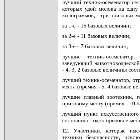
лучший техник-осеменатор сел
которых удой молока на одну
килограммов, - три призовых ме
за 1-е - 16 базовых величин;
за 2-е - 11 базовых величин;
за 3-е - 7 базовых величин;
лучшие техник-осеменатор, з
заведующий животноводческой 
- 4, 3, 2 базовые величины соот
лучший техник-осеменатор, отр
места (премия - 5, 4 базовые в
лучшие главный зоотехник, 
призовому месту (премия - 10 
лучший пункт искусственного
состоянию - одно призовое мест
12. Участники, которые им
техники безопасности, искл