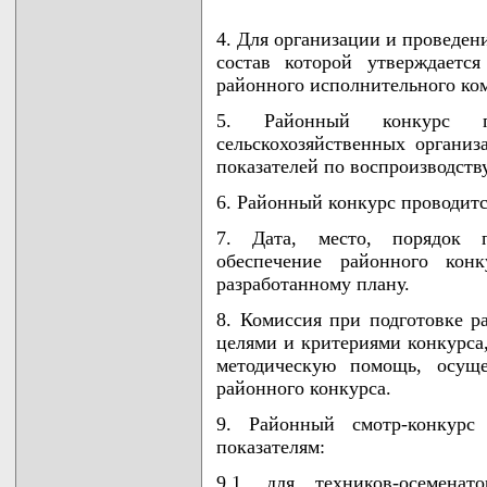
4. Для организации и проведен
состав которой утверждается
районного исполнительного ком
5. Районный конкурс п
сельскохозяйственных органи
показателей по воспроизводству
6. Районный конкурс проводитс
7. Дата, место, порядок п
обеспечение районного конк
разработанному плану.
8. Комиссия при подготовке р
целями и критериями конкурса
методическую помощь, осуще
районного конкурса.
9. Районный смотр-конкурс
показателям:
9.1. для техников-осеменат