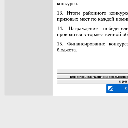
конкурса.
13. Итоги районного конкурс
призовых мест по каждой номи
14. Награждение победител
проводится в торжественной об
15. Финансирование конкурс
бюджета.
карта новых документов
При полном или частичном использовании 
© 2006