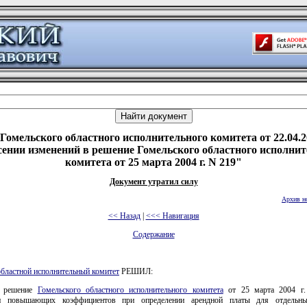
Гомельского областного исполнительного комитета от 22.04.2
сении изменений в решение Гомельского областного исполнит
комитета от 25 марта 2004 г. N 219"
Документ утратил силу
Архив н
<< Назад
|
<<< Навигация
Содержание
областной исполнительный комитет
РЕШИЛ:
в решение
Гомельского областного исполнительного комитета
от 25 марта 2004 г
ии повышающих коэффициентов при определении арендной платы для отдельны