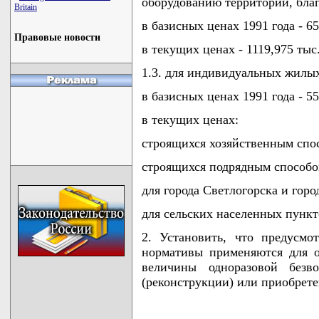
оборудованию территории, благ
Britain
в базисных ценах 1991 года - 65
Правовые новости
в текущих ценах - 1119,975 тыс.
1.3. для индивидуальных жилы
в базисных ценах 1991 года - 55
в текущих ценах:
строящихся хозяйственным спос
строящихся подрядным способо
для города Светлогорска и город
для сельских населенных пункто
2. Установить, что предусм
нормативы применяются для о
величины одноразовой безво
(реконструкции) или приобрет