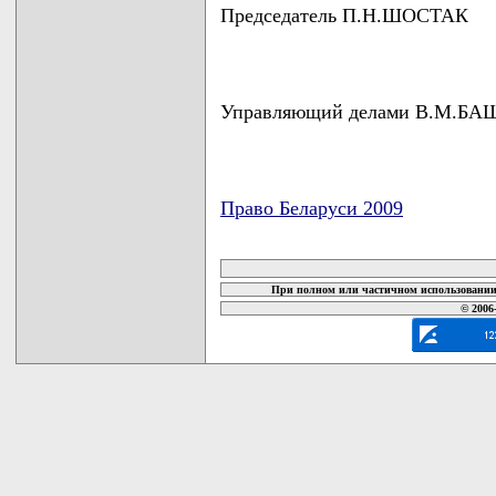
Председатель П.Н.ШОСТАК
Управляющий делами В.М.Б
Право Беларуси 2009
карта новых документов
При полном или частичном использовании 
© 2006