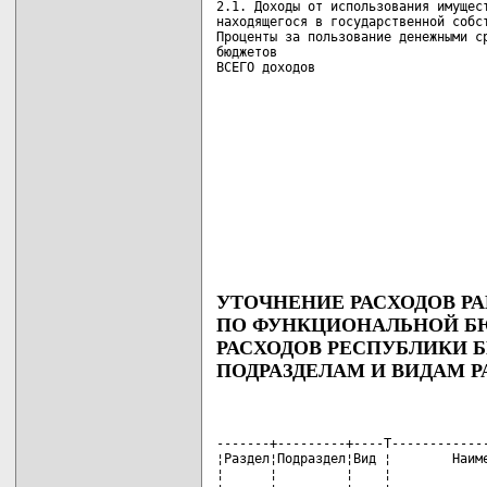
2.1. Доходы от использования имущест
находящегося в государственной собст
Проценты за пользование денежными ср
бюджетов

ВСЕГО доходов                      
УТОЧНЕНИЕ РАСХОДОВ РА
ПО ФУНКЦИОНАЛЬНОЙ Б
РАСХОДОВ РЕСПУБЛИКИ Б
ПОДРАЗДЕЛАМ И ВИДАМ Р
-------+---------+----T-------------
¦Раздел¦Подраздел¦Вид ¦        Наиме
¦      ¦         ¦    ¦             