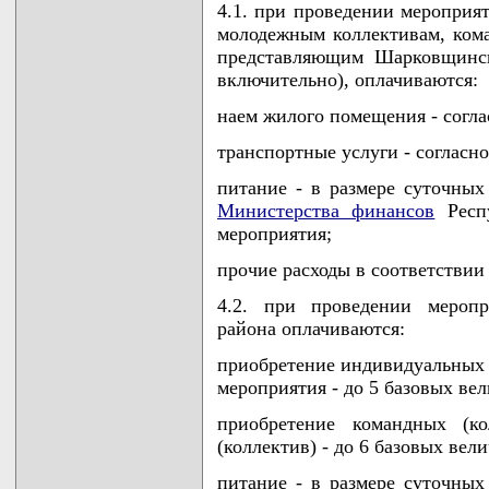
4.1. при проведении мероприя
молодежным коллективам, ком
представляющим Шарковщинск
включительно), оплачиваются:
наем жилого помещения - согла
транспортные услуги - согласн
питание - в размере суточных
Министерства финансов
Респу
мероприятия;
прочие расходы в соответствии
4.2. при проведении мероп
района оплачиваются:
приобретение индивидуальных п
мероприятия - до 5 базовых ве
приобретение командных (к
(коллектив) - до 6 базовых вел
питание - в размере суточных