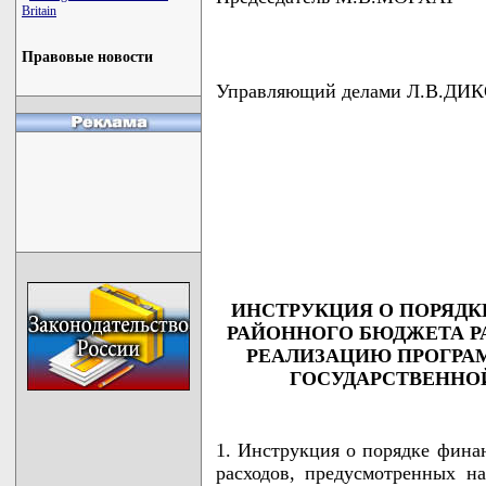
Britain
Правовые новости
Управляющий делами Л.В.ДИ
                                    
                                    
                                    
                                    
                                   
ИНСТРУКЦИЯ О ПОРЯДК
РАЙОННОГО БЮДЖЕТА Р
РЕАЛИЗАЦИЮ ПРОГРАМ
ГОСУДАРСТВЕННО
1. Инструкция о порядке фина
расходов, предусмотренных н