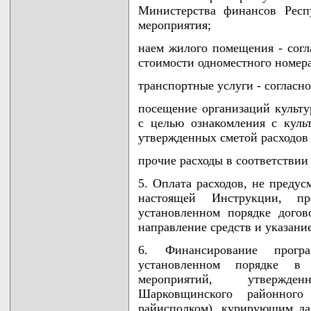
Министерства финансов Респ
мероприятия;
наем жилого помещения - согл
стоимости одноместного номера
транспортные услуги - согласн
посещение организаций культу
с целью ознакомления с куль
утвержденных сметой расходов
прочие расходы в соответствии
5. Оплата расходов, не предус
настоящей Инструкции, пр
установленном порядке догов
направление средств и указание
6. Финансирование прогр
установленном порядке в
мероприятий, утвержде
Шарковщинского районного
райисполком), курирующим дан