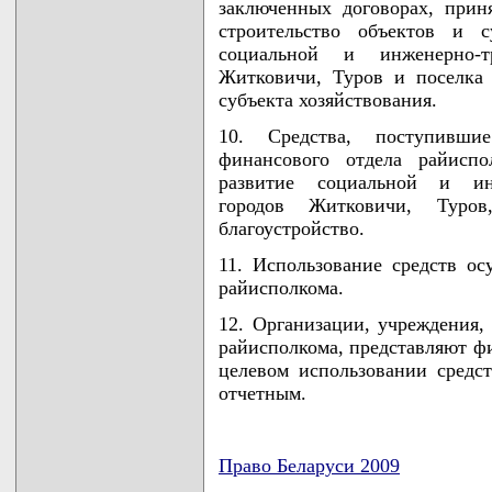
заключенных договорах, при
строительство объектов и 
социальной и инженерно-т
Житковичи, Туров и поселка 
субъекта хозяйствования.
10. Средства, поступивши
финансового отдела райиспо
развитие социальной и инж
городов Житковичи, Туро
благоустройство.
11. Использование средств ос
райисполкома.
12. Организации, учреждения,
райисполкома, представляют ф
целевом использовании средст
отчетным.
Право Беларуси 2009