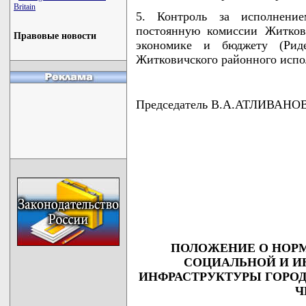
Britain
5. Контроль за исполнени
постоянную комиссии Житков
Правовые новости
экономике и бюджету (Ридец
Житковичского районного испо
Председатель В.А.АТЛИВАНО
                                    
                                    
                                    
                                    
                                   
ПОЛОЖЕНИЕ О НОРМ
СОЦИАЛЬНОЙ И И
ИНФРАСТРУКТУРЫ ГОРОД
Ч