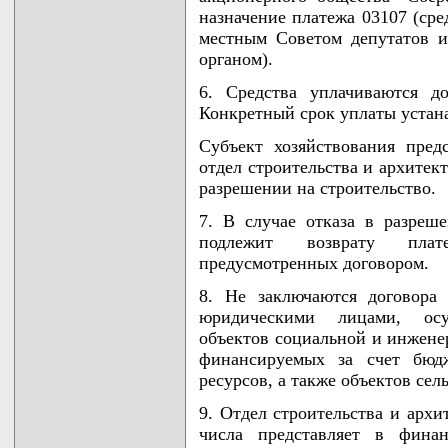
назначение платежа 03107 (ср
местным Советом депутатов 
органом).
6. Средства уплачиваются д
Конкретный срок уплаты устан
Субъект хозяйствования пред
отдел строительства и архитек
разрешении на строительство.
7. В случае отказа в разреш
подлежит возврату пла
предусмотренных договором.
8. Не заключаются договора
юридическими лицами, осу
объектов социальной и инжене
финансируемых за счет бюд
ресурсов, а также объектов сел
9. Отдел строительства и архи
числа представляет в фина