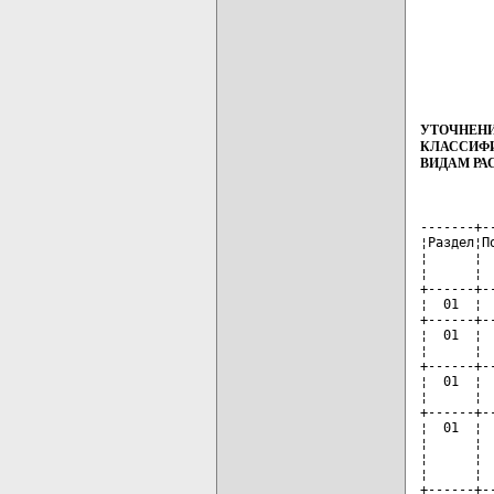
УТОЧНЕНИ
КЛАССИФИ
ВИДАМ РА
-------+-
¦Раздел¦П
¦      ¦ 
¦      ¦ 
+------+-
¦  01  ¦ 
+------+-
¦  01  ¦ 
¦      ¦ 
+------+-
¦  01  ¦ 
¦      ¦ 
+------+-
¦  01  ¦ 
¦      ¦ 
¦      ¦ 
¦      ¦ 
+------+-