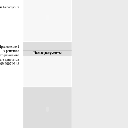
и Беларусь в
Приложение 1
к решению
Новые документы
го районного
ета депутатов
.09.2007 N 48