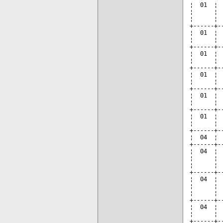
¦  01  ¦ 
¦      ¦ 
¦      ¦ 
+------+-
¦  01  ¦ 
¦      ¦ 
+------+-
¦  01  ¦ 
¦      ¦ 
+------+-
¦  01  ¦ 
¦      ¦ 
+------+-
¦  01  ¦ 
¦      ¦ 
+------+-
¦  01  ¦ 
¦      ¦ 
+------+-
¦  04  ¦ 
+------+-
¦  04  ¦ 
¦      ¦ 
¦      ¦ 
+------+-
¦  04  ¦ 
¦      ¦ 
¦      ¦ 
+------+-
¦  04  ¦ 
¦      ¦ 
+------+-