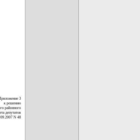
Приложение 3
к решению
го районного
ета депутатов
.09.2007 N 48