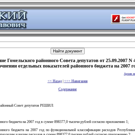
ие Гомельского районного Совета депутатов от 25.09.2007 N 
очнении отдельных показателей районного бюджета на 2007 г
Архив н
<< Назад
|
<<< Навигация
Содержание
районный Совет депутатов РЕШИЛ:
ного бюджета на 2007 год в сумме 898377,0 тысячи рублей согласно приложению 1;
онного бюджета на 2007 год по функциональной классификации расходов Республики
дразделам и видам расходов в сумме 898377,0 тысячи рублей согласно приложению 2;