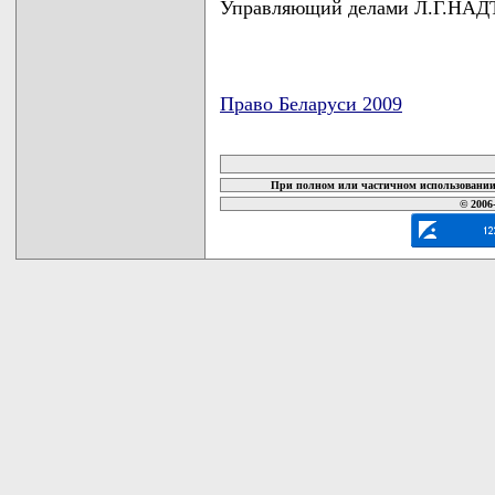
Управляющий делами Л.Г.НА
Право Беларуси 2009
карта новых документов
При полном или частичном использовании 
© 2006