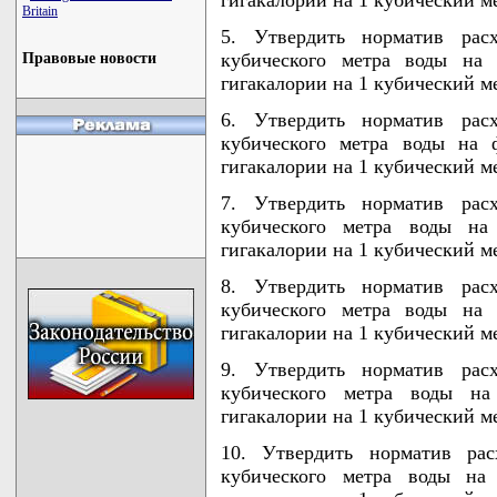
Britain
5. Утвердить норматив рас
кубического метра воды на 
Правовые новости
гигакалории на 1 кубический м
6. Утвердить норматив рас
кубического метра воды на 
гигакалории на 1 кубический м
7. Утвердить норматив рас
кубического метра воды на
гигакалории на 1 кубический м
8. Утвердить норматив рас
кубического метра воды на 
гигакалории на 1 кубический м
9. Утвердить норматив рас
кубического метра воды на
гигакалории на 1 кубический м
10. Утвердить норматив рас
кубического метра воды на