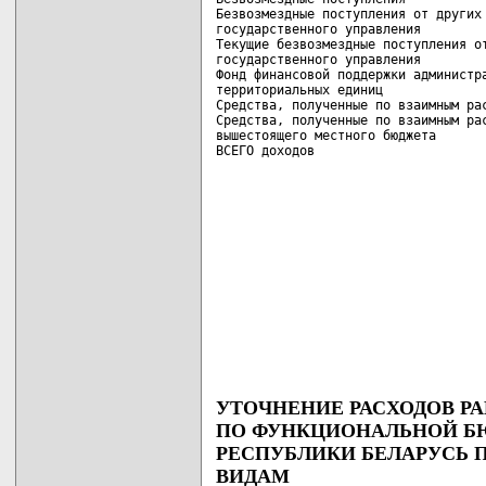
Безвозмездные поступления от других 
государственного управления

Текущие безвозмездные поступления от
государственного управления

Фонд финансовой поддержки администра
территориальных единиц

Средства, полученные по взаимным рас
Средства, полученные по взаимным рас
вышестоящего местного бюджета

ВСЕГО доходов                      
УТОЧНЕНИЕ РАСХОДОВ РА
ПО ФУНКЦИОНАЛЬНОЙ Б
РЕСПУБЛИКИ БЕЛАРУСЬ П
ВИДАМ