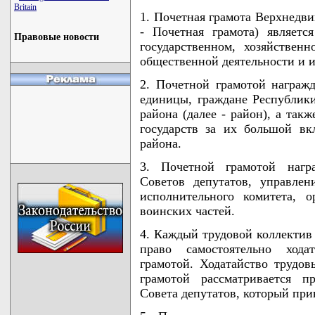
Britain
1. Почетная грамота Верхнедви
- Почетная грамота) являет
Правовые новости
государственном, хозяйственн
общественной деятельности и 
2. Почетной грамотой награж
единицы, граждане Республики
района (далее - район), а так
государств за их большой вк
района.
3. Почетной грамотой нагр
Советов депутатов, управлен
исполнительного комитета, 
воинских частей.
4. Каждый трудовой коллектив
право самостоятельно хода
грамотой. Ходатайство трудо
грамотой рассматривается п
Совета депутатов, который при