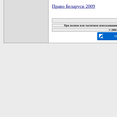
Право Беларуси 2009
карта новых документов
При полном или частичном использовании 
© 2006