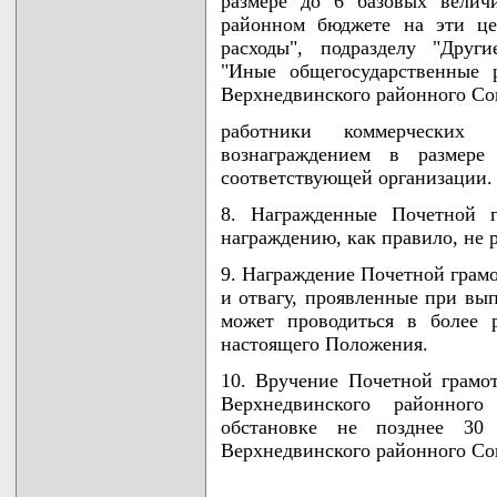
размере до 6 базовых велич
районном бюджете на эти це
расходы", подразделу "Друг
"Иные общегосударственные 
Верхнедвинского районного Сов
работники коммерческих 
вознаграждением в размере
соответствующей организации.
8. Награжденные Почетной г
награждению, как правило, не р
9. Награждение Почетной грамо
и отвагу, проявленные при вып
может проводиться в более 
настоящего Положения.
10. Вручение Почетной грамо
Верхнедвинского районног
обстановке не позднее 30
Верхнедвинского районного Со