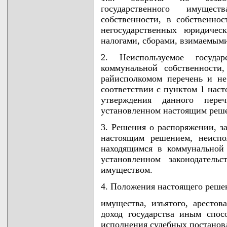
государственного имущес
собственности, в собственно
негосударственных юридичес
налогами, сборами, взимаемым
2. Неиспользуемое госуда
коммунальной собственности
райисполкомом перечень и не
соответствии с пунктом 1 наст
утверждения данного пере
установленном настоящим реш
3. Решения о распоряжении, з
настоящим решением, неиспо
находящимся в коммунальной 
установленном законодатель
имуществом.
4. Положения настоящего реше
имущества, изъятого, арестов
доход государства иным спос
исполнения судебных постанов