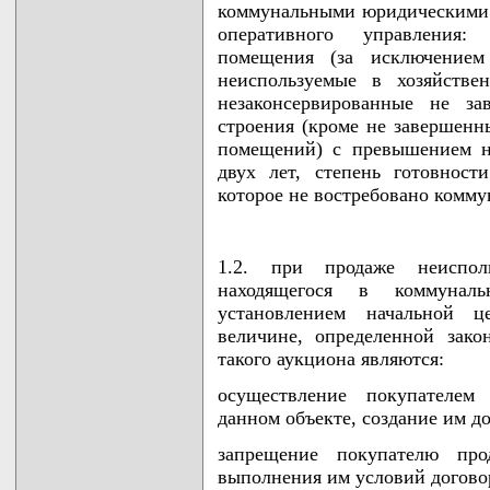
коммунальными юридическими л
оперативного управления:
помещения (за исключение
неиспользуемые в хозяйстве
незаконсервированные не за
строения (кроме не завершен
помещений) с превышением н
двух лет, степень готовнос
которое не востребовано комм
1.2. при продаже неисполь
находящегося в коммунал
установлением начальной 
величине, определенной зако
такого аукциона являются:
осуществление покупателем 
данном объекте, создание им д
запрещение покупателю про
выполнения им условий догово