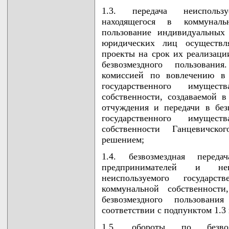
1.3. передача неиспользу
находящегося в коммуналь
пользование индивидуальных
юридических лиц осуществл
проекты на срок их реализаци
безвозмездного пользовани
комиссией по вовлечению в 
государственного имущес
собственности, создаваемой 
отчуждения и передачи в без
государственного имущес
собственности Ганцевичск
решением;
1.4. безвозмездная перед
предпринимателей и нег
неиспользуемого государс
коммунальной собственности
безвозмездного пользова
соответствии с подпунктом 1.3
1.5. обороты по безвозм