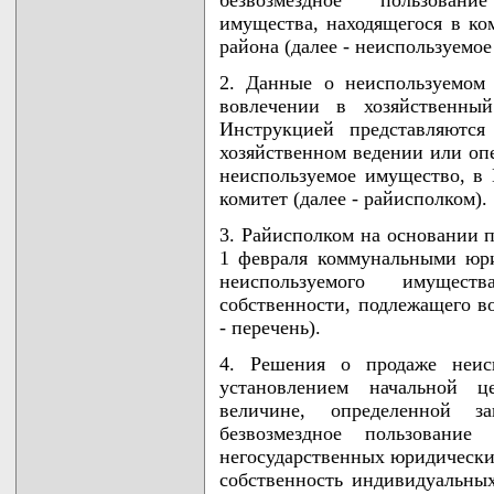
имущества, находящегося в ко
района (далее - неиспользуемо
2. Данные о неиспользуемом
вовлечении в хозяйственны
Инструкцией представляютс
хозяйственном ведении или оп
неиспользуемое имущество, в
комитет (далее - райисполком).
3. Райисполком на основании 
1 февраля коммунальными юр
неиспользуемого имущест
собственности, подлежащего в
- перечень).
4. Решения о продаже неис
установлением начальной 
величине, определенной з
безвозмездное пользование
негосударственных юридических
собственность индивидуальны