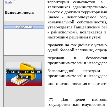
территории сельсоветов, а
Britain
являющихся административно
вместе с другими территориями
Правовые новости
(далее - неиспользуемое гос
коммунальной собственности)
утверждается Ганцевичским ра
- райисполком), вовлекается 
настоящим решением путем:
продажи на аукционах с устан
одной базовой величине, опред
передачи в безвозмезд
предпринимателей и негосудар
безвозмездной передачи
предпринимателей и негосудар
иного использования в соответ
--------------------------------
<*> Для целей настоящ
государственным имуществом 