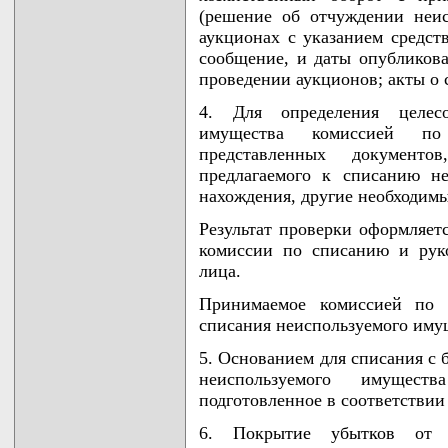
(решение об отчуждении неи
аукционах с указанием средс
сообщение, и даты опубликов
проведении аукционов; акты о 
4. Для определения целесо
имущества комиссией по
представленных документо
предлагаемого к списанию н
нахождения, другие необходимы
Результат проверки оформляет
комиссии по списанию и рук
лица.
Принимаемое комиссией по 
списания неиспользуемого иму
5. Основанием для списания с 
неиспользуемого имущест
подготовленное в соответствии
6. Покрытие убытков от с