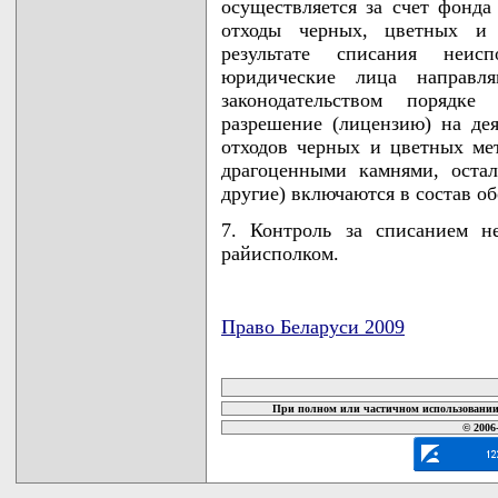
осуществляется за счет фонд
отходы черных, цветных и 
результате списания неисп
юридические лица направл
законодательством порядке
разрешение (лицензию) на дея
отходов черных и цветных мет
драгоценными камнями, остал
другие) включаются в состав о
7. Контроль за списанием н
райисполком.
Право Беларуси 2009
карта новых документов
При полном или частичном использовании 
© 2006