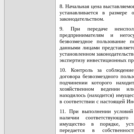
8. Начальная цена выставляемо
устанавливается в размере 
законодательством.
9. При передаче неиспол
предпринимателям и него
безвозмездное пользование 
данными лицами представляет
установленном законодательст
экспертизу инвестиционных пр
10. Контроль за соблюдени
договора безвозмездного поль
подчинении которого находи
хозяйственном ведении ил
находилось (находится) имущес
в соответствии с настоящей Ин
11. При выполнении условий 
наличии соответствующего 
имущество в порядке, уста
передается в собственност