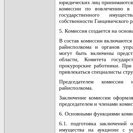
юридических лиц принимаются
комиссии по вовлечению в х
государственного имущес
собственности Ганцевичского ра
5. Комиссия создается на осно
В состав комиссии включаются
райисполкома и органов упр
могут быть включены предст
области, Комитета государс
прокурорские работники. При
привлекаться специалисты стр
Председателем комиссии на
райисполкома.
Заключение комиссии оформля
председателем и членами комис
6. Основными функциями коми
6.1. подготовка заключений 
имущества на аукционе с ус