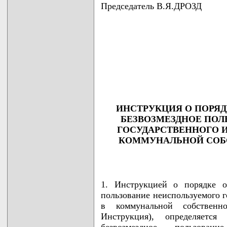
Председатель В.Я.ДРОЗД
                                    
                                    
                                    
                                    
                                   
ИНСТРУКЦИЯ О ПОРЯД
БЕЗВОЗМЕЗДНОЕ ПОЛ
ГОСУДАРСТВЕННОГО 
КОММУНАЛЬНОЙ СОБ
1. Инструкцией о порядке о
пользование неиспользуемого г
в коммунальной собственн
Инструкция), определяетс
безвозмездное пользовани