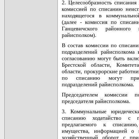
2. Целесообразность списания
комиссией по списанию неисп
находящегося в коммунально
(далее - комиссия по списан
Ганцевичского районного 
райисполком).
В состав комиссии по списан
подразделений райисполкома 
согласованию могут быть вклю
Брестской области, Комитет
области, прокурорские работни
по списанию могут привл
подразделений райисполкома.
Председателем комиссии п
председателя райисполкома.
3. Коммунальные юридическ
списанию ходатайство с п
предлагаемого к списанию,
имущества, информацией о 
хозяйственный оборот с при