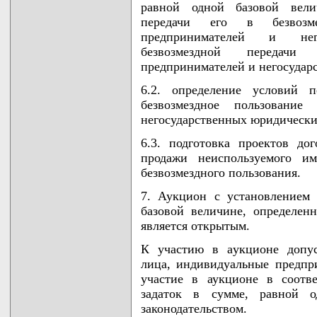
равной одной базовой велич
передачи его в безвозме
предпринимателей и нег
безвозмездной передачи
предпринимателей и негосудар
6.2. определение условий п
безвозмездное пользование
негосударственных юридически
6.3. подготовка проектов до
продажи неиспользуемого им
безвозмездного пользования.
7. Аукцион с установлением
базовой величине, определенн
является открытым.
К участию в аукционе допус
лица, индивидуальные предпр
участие в аукционе в соотв
задаток в сумме, равной о
законодательством.