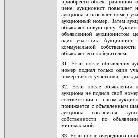
приобрести объект районной к
цене, аукционист повышает 
аукциона и называет номер уч
аукционный номер. Затем аукц
объявляет новую цену. Аукцион
объявленной аукционистом ц
один участник. Аукционист 
коммунальной собственност
объявляет его победителем.
31. Если после объявления а
номер поднял только один уча
номер такого участника трижды
32. Если после объявления 
аукциона не поднял свой номе
соответствии с шагом аукцион
понижается с объявленным шаг
аукциона согласится куп
собственности по объявле
минимальной.
33. Если после очередного по