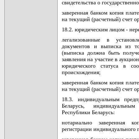
свидетельства о государственн
заверенная банком копия плат
на текущий (расчетный) счет о
18.2. юридическим лицом - нер
легализованные в установ
документов и выписка из то
(выписка должна быть получ
заявления на участие в аукцио
юридического статуса в соо
происхождения;
заверенная банком копия плат
на текущий (расчетный) счет о
18.3. индивидуальным предп
Беларусь, индивидуальны
Республики Беларусь:
нотариально заверенная ко
регистрации индивидуального 