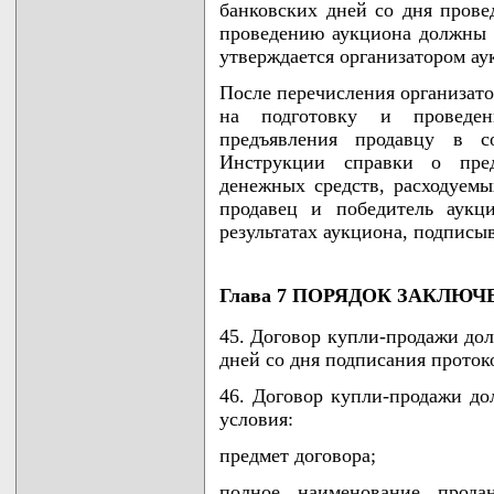
банковских дней со дня прове
проведению аукциона должны б
утверждается организатором ау
После перечисления организат
на подготовку и проведени
предъявления продавцу в с
Инструкции справки о пред
денежных средств, расходуем
продавец и победитель аукц
результатах аукциона, подписы
Глава 7 ПОРЯДОК ЗАКЛЮ
45. Договор купли-продажи дол
дней со дня подписания протоко
46. Договор купли-продажи д
условия:
предмет договора;
полное наименование прода