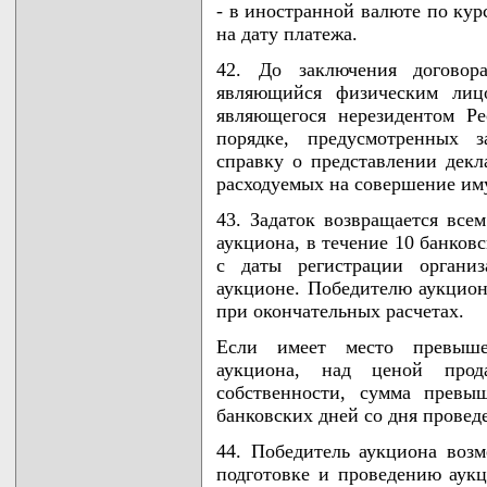
- в иностранной валюте по ку
на дату платежа.
42. До заключения договора
являющийся физическим лицо
являющегося нерезидентом Ре
порядке, предусмотренных з
справку о представлении декл
расходуемых на совершение им
43. Задаток возвращается все
аукциона, в течение 10 банков
с даты регистрации организ
аукционе. Победителю аукциона
при окончательных расчетах.
Если имеет место превышен
аукциона, над ценой прод
собственности, сумма превы
банковских дней со дня провед
44. Победитель аукциона возм
подготовке и проведению аукц