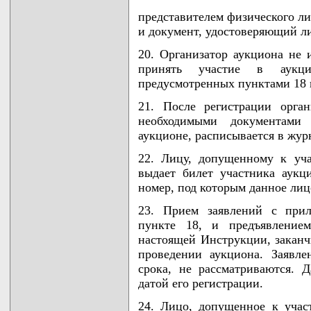
представителем физического ли
и документ, удостоверяющий ли
20. Организатор аукциона не 
принять участие в аукци
предусмотренных пунктами 18 
21. После регистрации орга
необходимыми документами
аукционе, расписывается в жур
22. Лицу, допущенному к уча
выдает билет участника аукц
номер, под которым данное лиц
23. Прием заявлений с прил
пункте 18, и предъявление
настоящей Инструкции, заканч
проведении аукциона. Заявле
срока, не рассматриваются. Д
датой его регистрации.
24. Лицо, допущенное к учас