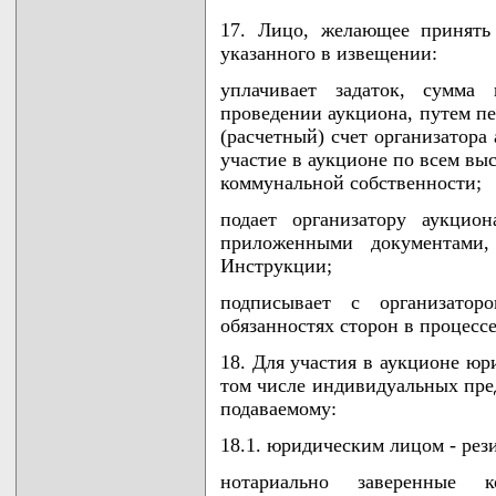
17. Лицо, желающее принять 
указанного в извещении:
уплачивает задаток, сумма
проведении аукциона, путем п
(расчетный) счет организатора
участие в аукционе по всем вы
коммунальной собственности;
подает организатору аукцио
приложенными документами
Инструкции;
подписывает с организато
обязанностях сторон в процесс
18. Для участия в аукционе юр
том числе индивидуальных пре
подаваемому:
18.1. юридическим лицом - рез
нотариально заверенные 