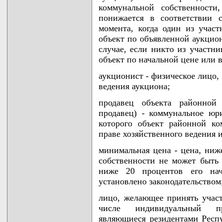
коммунальной собственности
понижается в соответствии 
момента, когда один из учас
объект по объявленной аукцио
случае, если никто из участн
объект по начальной цене или 
аукционист - физическое лицо,
ведения аукциона;
продавец объекта районной 
продавец) - коммунальное юр
которого объект районной ко
праве хозяйственного ведения 
минимальная цена - цена, ниж
собственности не может быть
ниже 20 процентов его на
установлено законодательством
лицо, желающее принять участ
числе индивидуальный пр
являющиеся резидентами Респу