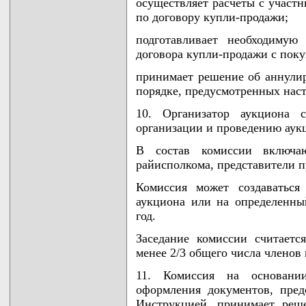
осуществляет расчеты с участн
по договору купли-продажи;
подготавливает необходимую
договора купли-продажи с поку
принимает решение об аннулир
порядке, предусмотренных нас
10. Организатор аукциона 
организации и проведению аукц
В состав комиссии включаю
райисполкома, представители п
Комиссия может создаваться
аукциона или на определенны
год.
Заседание комиссии считает
менее 2/3 общего числа членов
11. Комиссия на основани
оформления документов, пред
Инструкцией, принимает реш