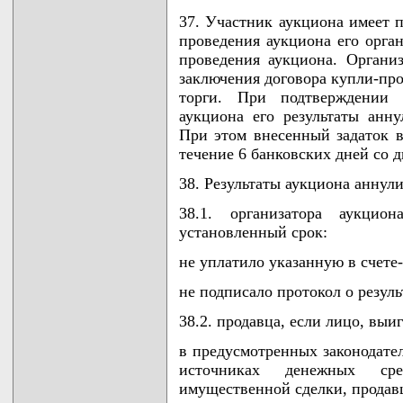
37. Участник аукциона имеет 
проведения аукциона его орган
проведения аукциона. Организ
заключения договора купли-пр
торги. При подтверждении 
аукциона его результаты анн
При этом внесенный задаток в
течение 6 банковских дней со 
38. Результаты аукциона аннул
38.1. организатора аукцио
установленный срок:
не уплатило указанную в счете
не подписало протокол о резуль
38.2. продавца, если лицо, выи
в предусмотренных законодател
источниках денежных сре
имущественной сделки, продав