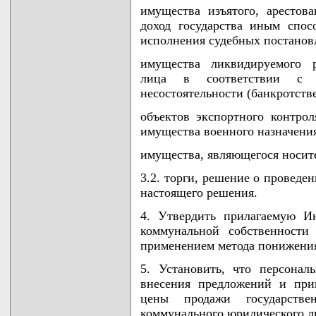
имущества изъятого, арестов
доход государства иным спос
исполнения судебных постанов
имущества ликвидируемого р
лица в соответствии с з
несостоятельности (банкротстве
объектов экспортного контрол
имущества военного назначени
имущества, являющегося носите
3.2. торги, решение о проведе
настоящего решения.
4. Утвердить прилагаемую И
коммунальной собственности
применением метода понижения
5. Установить, что персонал
внесения предложений и при
цены продажи государстве
коммунального юридического ли