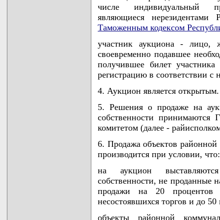
числе индивидуальный пр
являющиеся нерезидентами Р
Таможенным кодексом Республ
участник аукциона - лицо, 
своевременно подавшее необхо
получившее билет участника
регистрацию в соответствии с
4. Аукцион является открытым.
5. Решения о продаже на ау
собственности принимаются 
комитетом (далее - райисполком
6. Продажа объектов районной
производится при условии, что:
на аукцион выставляютс
собственности, не проданные н
продажи на 20 процентов 
несостоявшихся торгов и до 50
объекты районной коммунал