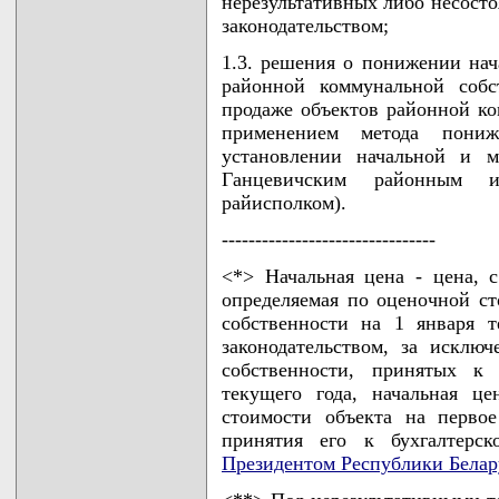
нерезультативных либо несосто
законодательством;
1.3. решения о понижении нач
районной коммунальной собс
продаже объектов районной ко
применением метода пони
установлении начальной и 
Ганцевичским районным и
райисполком).
--------------------------------
<*> Начальная цена - цена, с
определяемая по оценочной с
собственности на 1 января т
законодательством, за исклю
собственности, принятых к 
текущего года, начальная ц
стоимости объекта на перво
принятия его к бухгалтерск
Президентом Республики Белар