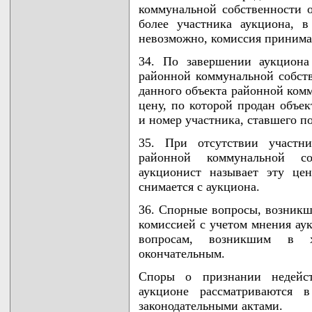
коммунальной собственности 
более участника аукциона, в
невозможно, комиссия принимае
34. По завершении аукциона
районной коммунальной собств
данного объекта районной ком
цену, по которой продан объе
и номер участника, ставшего п
35. При отсутствии участни
районной коммунальной с
аукционист называет эту це
снимается с аукциона.
36. Спорные вопросы, возникш
комиссией с учетом мнения ау
вопросам, возникшим в х
окончательным.
Споры о признании недейст
аукционе рассматриваются 
законодательными актами.