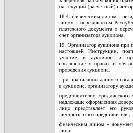
заверенная банком копия плат
на текущий (расчетный) счет о
18.4. физическим лицом - рез
лицом - нерезидентом Республ
платежного документа о переч
счет организатора аукциона.
19. Организатор аукциона при 
настоящей Инструкции, под
участие в аукционе и пре
соглашение о правах и обяза
проведения аукциона.
При подписании данного согл
в аукционе, организатору аукц
представителем юридического 
надлежаще оформленная доверен
лицо представляет его руко
личность этого представителя;
физическим лицом - документ
лица;