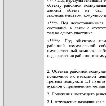
<**> Под нерезультативными т
объекту районной коммунальн
данный объект не был п
законодательством, кому-либо и
<***> Под несостоявшимися 
состоялись в связи с отсутс
только одного участника.
<****> Под объектами при
районной коммунальной соб
имущественный комплекс либ
подразделения районного комм
2. Объекты районной коммунал
понижения их начальной цен
третьим подпункта 1.1 пункта
аукцион с применением метода
3. Положения настоящего решен
3.1. отчуждение находящихся в