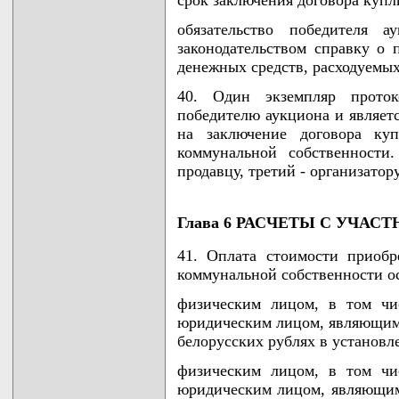
срок заключения договора купл
обязательство победителя а
законодательством справку о 
денежных средств, расходуемы
40. Один экземпляр проток
победителю аукциона и являет
на заключение договора куп
коммунальной собственности
продавцу, третий - организатор
Глава 6 РАСЧЕТЫ С УЧА
41. Оплата стоимости приобр
коммунальной собственности о
физическим лицом, в том чи
юридическим лицом, являющими
белорусских рублях в установл
физическим лицом, в том чи
юридическим лицом, являющим