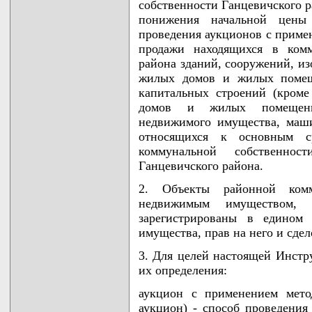
собственности Ганцевичского р
понижения начальной цены 
проведения аукционов с приме
продажи находящихся в комм
района зданий, сооружений, и
жилых домов и жилых помеще
капитальных строений (кром
домов и жилых помещений
недвижимого имущества, маши
относящихся к основным с
коммунальной собственно
Ганцевичского района.
2. Объекты районной комм
недвижимым имуществом, 
зарегистрированы в едином 
имущества, прав на него и сдел
3. Для целей настоящей Инст
их определения:
аукцион с применением мето
аукцион) - способ проведения