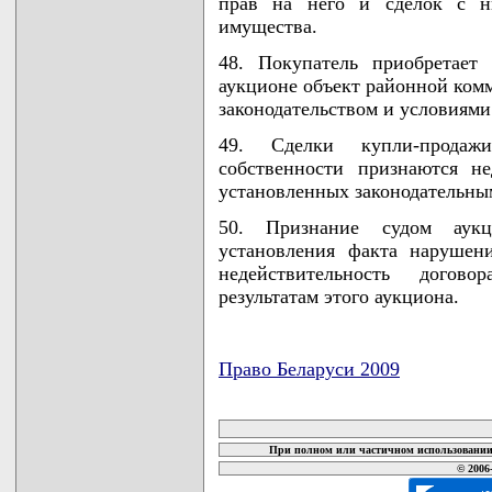
прав на него и сделок с н
имущества.
48. Покупатель приобретает
аукционе объект районной комм
законодательством и условиями
49. Сделки купли-продаж
собственности признаются н
установленных законодательны
50. Признание судом аукц
установления факта нарушен
недействительность догов
результатам этого аукциона.
Право Беларуси 2009
карта новых документов
При полном или частичном использовании 
© 2006