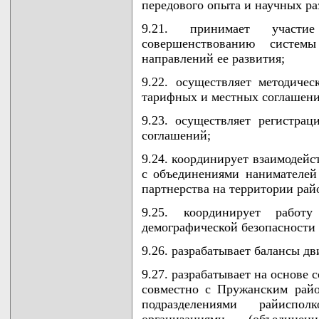
передового опыта и научных ра
9.21. принимает участ
совершенствованию системы
направлений ее развития;
9.22. осуществляет методиче
тарифных и местных соглашени
9.23. осуществляет регистра
соглашений;
9.24. координирует взаимодейс
с объединениями нанимателей
партнерства на территории рай
9.25. координирует работ
демографической безопасности 
9.26. разрабатывает балансы д
9.27. разрабатывает на основе
совместно с Пружанским рай
подразделениями райиспол
организациями (объедин