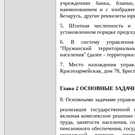
учреждениях банка, бланк
наименованием и с изображен
Беларусь, другие реквизиты юр
5. Штатная численность и 
установленном порядке предсе
6. В систему управления 
"Пружанский территориаль
населения" (далее - территориа
7. Место нахождения управ
Красноармейская, дом 78, Брест
Глава 2 ОСНОВНЫЕ ЗАДА
8. Основными задачами управл
реализация государственной
включая комплексное решение 
труда, занятости населения, с
пенсионного обеспечения, госу
социальной помощи, демог