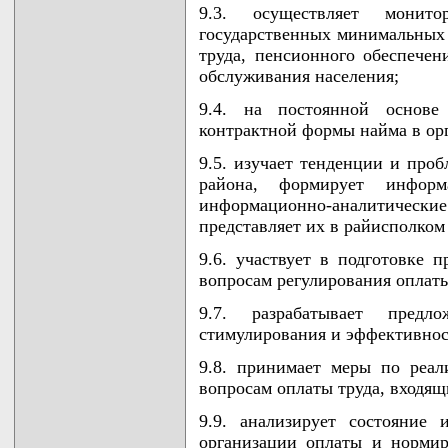
9.3. осуществляет монит
государственных минимальных 
труда, пенсионного обеспечен
обслуживания населения;
9.4. на постоянной основе
контрактной формы найма в ор
9.5. изучает тенденции и про
района, формирует информа
информационно-аналитичес
представляет их в райисполком
9.6. участвует в подготовке 
вопросам регулирования оплаты
9.7. разрабатывает пред
стимулирования и эффективнос
9.8. принимает меры по реа
вопросам оплаты труда, входя
9.9. анализирует состояние
организации оплаты и нормир