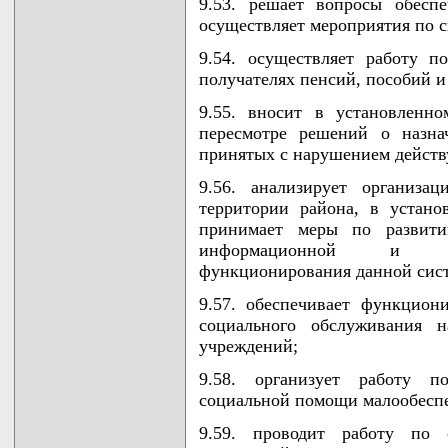
9.53. решает вопросы обесп
осуществляет мероприятия по 
9.54. осуществляет работу 
получателях пенсий, пособий и
9.55. вносит в установленн
пересмотре решений о назна
принятых с нарушением действ
9.56. анализирует организа
территории района, в устан
принимает меры по развити
информационной и орг
функционирования данной сис
9.57. обеспечивает функцион
социального обслуживания н
учреждений;
9.58. организует работу п
социальной помощи малообеспе
9.59. проводит работу по 