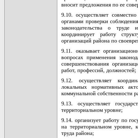
вносит предложения по ее сов
9.10. осуществляет совместн
органами проверки соблюдения
законодательства о труде и
координирует работу струк
организаций района по своевре
9.11. оказывает организацио
вопросах применения законода
совершенствования организа
работ, профессий, должностей;
9.12. осуществляет коорд
локальных нормативных акт
коммунальной собственности р
9.13. осуществляет государ
территориальном уровне;
9.14. организует работу по го
на территориальном уровне, 
труда района;