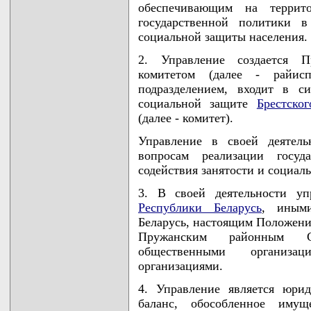
обеспечивающим на террит
государственной политики в
социальной защиты населения.
2. Управление создается 
комитетом (далее - райис
подразделением, входит в с
социальной защите
Брестско
(далее - комитет).
Управление в своей деятель
вопросам реализации госуд
содействия занятости и социал
3. В своей деятельности уп
Республики Беларусь
, иными
Беларусь, настоящим Положение
Пружанским районным Со
общественными организ
организациями.
4. Управление является юри
баланс, обособленное иму