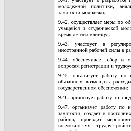
молодежной политики, анал
занятости молодежи;
9.42. осуществляет меры по о
учащейся и студенческой мол
время летних каникул;
9.43. участвует в регулир
иностранной рабочей силы в ра
9.44. обеспечивает сбор и о
вопросам регистрации и трудоу
9.45. организует работу по 
обязанных возмещать расход
государственном обеспечении;
9.46. организует работу по пр
9.47. организует работу по
занятости, создает и постоянн
района, проводит меропри
возможностях трудоустройст