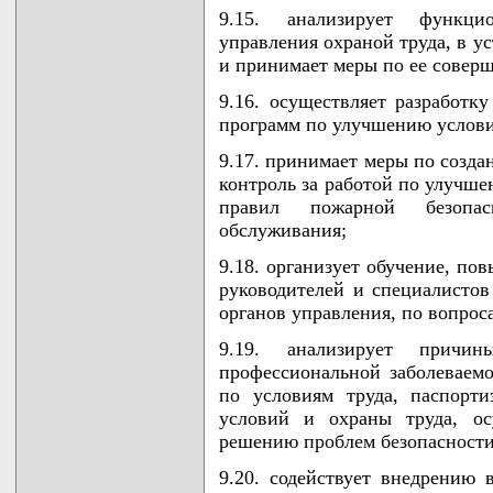
9.15. анализирует функци
управления охраной труда, в у
и принимает меры по ее совер
9.16. осуществляет разработк
программ по улучшению услови
9.17. принимает меры по созда
контроль за работой по улучш
правил пожарной безопас
обслуживания;
9.18. организует обучение, п
руководителей и специалисто
органов управления, по вопрос
9.19. анализирует причин
профессиональной заболеваемо
по условиям труда, паспорти
условий и охраны труда, ос
решению проблем безопасности
9.20. содействует внедрению 