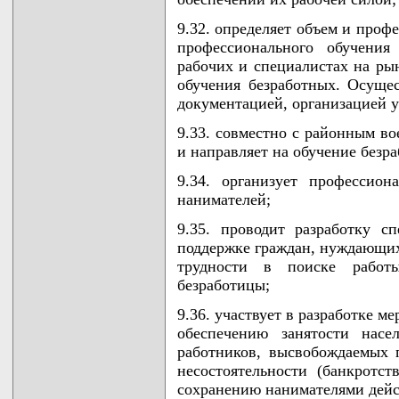
9.32. определяет объем и про
профессионального обучения
рабочих и специалистах на ры
обучения безработных. Осуще
документацией, организацией у
9.33. совместно с районным в
и направляет на обучение безр
9.34. организует профессион
нанимателей;
9.35. проводит разработку 
поддержке граждан, нуждающи
трудности в поиске работ
безработицы;
9.36. участвует в разработке м
обеспечению занятости нас
работников, высвобождаемых 
несостоятельности (банкротст
сохранению нанимателями дейс