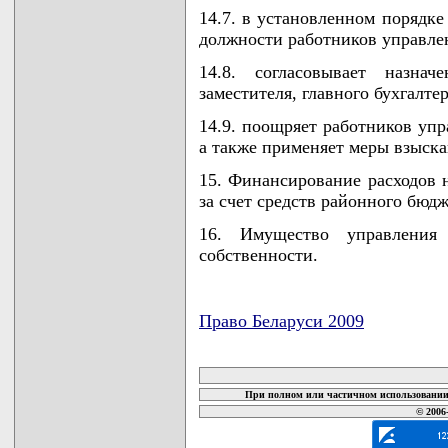
14.7. в установленном порядке
должности работников управле
14.8. согласовывает назнач
заместителя, главного бухгалте
14.9. поощряет работников упр
а также применяет меры взыска
15. Финансирование расходов 
за счет средств районного бюдж
16. Имущество управления
собственности.
Право Беларуси 2009
карта новых документов
При полном или частичном использовании 
© 2006