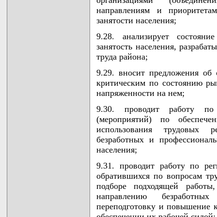
направлениям и приоритетам
занятости населения;
9.28. анализирует состояни
занятость населения, разрабат
труда района;
9.29. вносит предложения об
критическим по состоянию ры
напряженности на нем;
9.30. проводит работу по
(мероприятий) по обеспече
использования трудовых ре
безработных и профессионал
населения;
9.31. проводит работу по ре
обратившихся по вопросам тру
подборе подходящей работы,
направлению безработных
переподготовку и повышение 
обеспечении их рабочей силой;