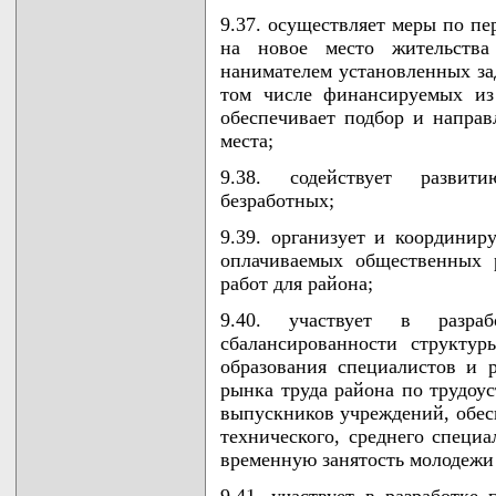
9.37. осуществляет меры по пе
на новое место жительства
нанимателем установленных за
том числе финансируемых из
обеспечивает подбор и направ
места;
9.38. содействует развити
безработных;
9.39. организует и координир
оплачиваемых общественных 
работ для района;
9.40. участвует в разра
сбалансированности структу
образования специалистов и 
рынка труда района по трудоу
выпускников учреждений, обе
технического, среднего специа
временную занятость молодежи
9.41. участвует в разработке