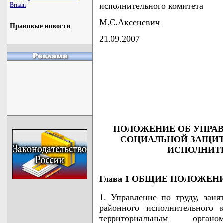
исполнительного комитета
Britain
М.С.Аксеневич
Правовые новости
21.09.2007
                                    
                                    
                                    
                                    
                                   
ПОЛОЖЕНИЕ ОБ УПРАВ
СОЦИАЛЬНОЙ ЗАЩИТ
ИСПОЛНИТ
Глава 1 ОБЩИЕ ПОЛОЖЕН
1. Управление по труду, зан
районного исполнительного к
территориальным органо