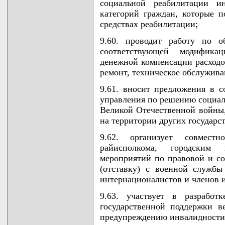
социальной реабилитации и
категорий граждан, которые 
средствах реабилитации;
9.60. проводит работу по о
соответствующей модифика
денежной компенсации расходо
ремонт, техническое обслужива
9.61. вносит предложения в с
управления по решению социал
Великой Отечественной войны,
на территории других государс
9.62. организует совмест
райисполкома, городским
мероприятий по правовой и со
(отставку) с военной службы
интернационалистов и членов и
9.63. участвует в разработ
государственной поддержки в
предупреждению инвалидности 