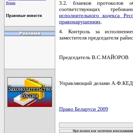
3.2. бланков протоколов о
Britain
соответствующих требо
исполнительного кодекса Ре
Правовые новости
правонарушениях
.
4. Контроль за исполнени
заместителя председателя райи
Председатель В.С.МАЙОРОВ
Управляющий делами А.Ф.КЕ
Право Беларуси 2009
карта новых документов
При полном или частичном использовании 