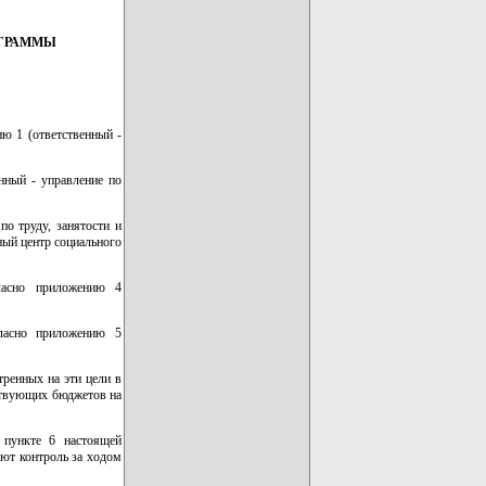
ОГРАММЫ
ю 1 (ответственный -
нный - управление по
о труду, занятости и
ный центр социального
ласно приложению 4
гласно приложению 5
ренных на эти цели в
ствующих бюджетов на
 пункте 6 настоящей
ют контроль за ходом