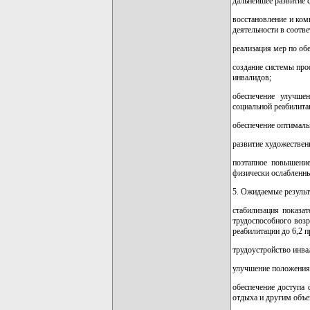
дальнейшее развитие 
восстановление и ком
деятельности в соотв
реализация мер по об
создание системы про
инвалидов;
обеспечение улучшен
социальной реабилита
обеспечение оптималь
развитие художествен
поэтапное повышение
физически ослабленны
5. Ожидаемые резуль
стабилизация показат
трудоспособного возра
реабилитации до 6,2 п
трудоустройство инва
улучшение положения 
обеспечение доступа 
отдыха и другим объе