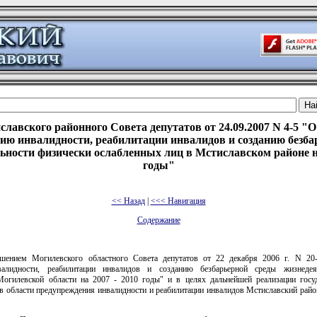
лавского районного Совета депутатов от 24.09.2007 N 4-5 "
ию инвалидности, реабилитации инвалидов и созданию безба
ьности физически ослабленных лиц в Мстиславском районе на
годы"
<< Назад
|
<<< Навигация
Содержание
ешением Могилевского областного Совета депутатов от 22 декабря 2006 г. N 2
алидности, реабилитации инвалидов и созданию безбарьерной среды жизнедея
огилевской области на 2007 - 2010 годы" и в целях дальнейшей реализации госу
в области предупреждения инвалидности и реабилитации инвалидов Мстиславский райо