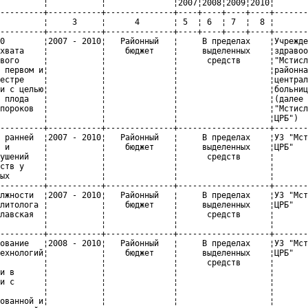
         ¦           ¦              ¦2007¦2008¦2009¦2010¦       
---------+-----------+--------------+----+----+----+----+-------
         ¦     3     ¦      4       ¦ 5  ¦ 6  ¦ 7  ¦  8 ¦       
---------+-----------+--------------+----+----+----+----+-------
0        ¦2007 - 2010¦   Районный   ¦     В пределах    ¦Учрежде
хвата    ¦           ¦    бюджет    ¦     выделенных    ¦здравоо
вого     ¦           ¦              ¦      средств      ¦"Мстисл
 первом и¦           ¦              ¦                   ¦районна
естре    ¦           ¦              ¦                   ¦централ
и с целью¦           ¦              ¦                   ¦больниц
 плода   ¦           ¦              ¦                   ¦(далее 
пороков  ¦           ¦              ¦                   ¦"Мстисл
         ¦           ¦              ¦                   ¦ЦРБ")  
---------+-----------+--------------+-------------------+-------
 ранней  ¦2007 - 2010¦   Районный   ¦     В пределах    ¦УЗ "Мст
 и       ¦           ¦    бюджет    ¦     выделенных    ¦ЦРБ"   
ушений   ¦           ¦              ¦      средств      ¦       
ств у    ¦           ¦              ¦                   ¦       
ых       ¦           ¦              ¦                   ¦       
---------+-----------+--------------+-------------------+-------
лжности  ¦2007 - 2010¦   Районный   ¦     В пределах    ¦УЗ "Мст
литолога ¦           ¦    бюджет    ¦     выделенных    ¦ЦРБ"   
лавская  ¦           ¦              ¦      средств      ¦       
         ¦           ¦              ¦                   ¦       
---------+-----------+--------------+-------------------+-------
ование   ¦2008 - 2010¦   Районный   ¦     В пределах    ¦УЗ "Мст
ехнологий¦           ¦    бюджет    ¦     выделенных    ¦ЦРБ"   
         ¦           ¦              ¦      средств      ¦       
и в      ¦           ¦              ¦                   ¦       
и с      ¦           ¦              ¦                   ¦       
         ¦           ¦              ¦                   ¦       
ованной и¦           ¦              ¦                   ¦       