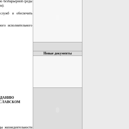
ю безбарьерной среды
а).
служб и обеспечить
ого исполнительного
Новые документы
ОЗДАНИЮ
ИСЛАВСКОМ
ды жизнедеятельности