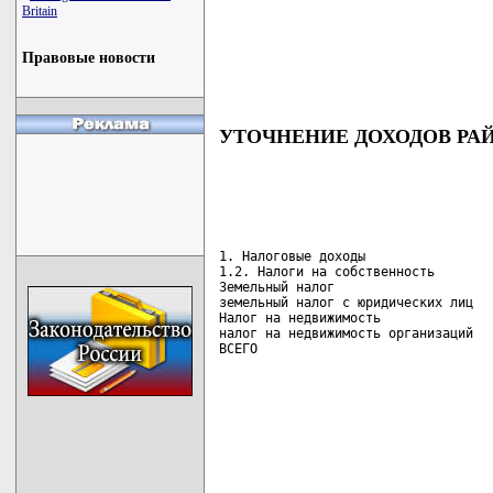
Britain
Правовые новости
УТОЧНЕНИЕ ДОХОДОВ РАЙ
1. Налоговые доходы                 
1.2. Налоги на собственность        
Земельный налог                     
земельный налог с юридических лиц   
Налог на недвижимость               
налог на недвижимость организаций   
ВСЕГО                              