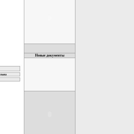
Новые документы
ельна