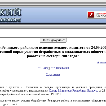
 Речицкого районного исполнительного комитета от 24.09.200
сячной норме участия безработных в оплачиваемых общест
работах на октябрь 2007 года"
Архив н
<< Назад
|
<<< Навигация
Содержание
твии с пунктом 7 Положения о порядке организации и условиях проведения о
х работ, утвержденного постановлением
Совета Министров Республики Беларусь
от 23 
Речицкий районный исполнительный комитет РЕШИЛ:
месячную норму участия безработных Речицкого района в оплачиваемых общественн
года - 10 дней.