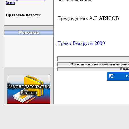
Britain
Правовые новости
Председатель А.Е.АТЯСОВ
Право Беларуси 2009
карта новых документов
При полном или частичном использовании 
© 2006