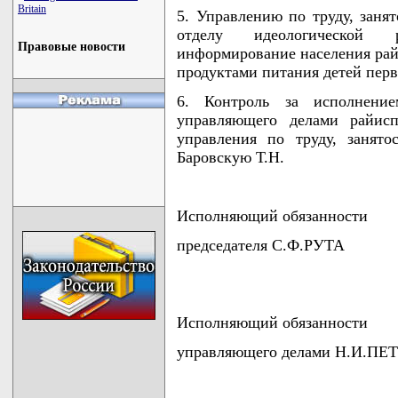
Britain
5. Управлению по труду, заня
отделу идеологической р
Правовые новости
информирование населения рай
продуктами питания детей перв
6. Контроль за исполнени
управляющего делами райисп
управления по труду, занят
Баровскую Т.Н.
Исполняющий обязанности
председателя С.Ф.РУТА
Исполняющий обязанности
управляющего делами Н.И.П