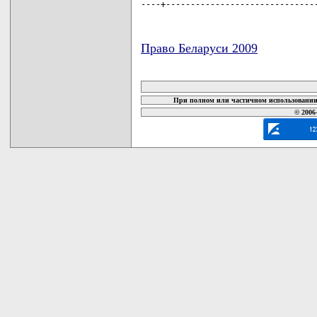
----+------------------------------
Право Беларуси 2009
карта новых документов
При полном или частичном использовании 
© 2006