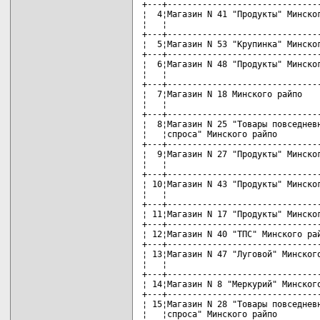
+---+-------------------------------
¦  4¦Магазин N 41 "Продукты" Минског
¦   ¦                               
+---+-------------------------------
¦  5¦Магазин N 53 "Крупинка" Минског
+---+-------------------------------
¦  6¦Магазин N 48 "Продукты" Минског
¦   ¦                               
+---+-------------------------------
¦  7¦Магазин N 18 Минского райпо    
¦   ¦                               
+---+-------------------------------
¦  8¦Магазин N 25 "Товары повседневн
¦   ¦спроса" Минского райпо         
+---+-------------------------------
¦  9¦Магазин N 27 "Продукты" Минског
¦   ¦                               
+---+-------------------------------
¦ 10¦Магазин N 43 "Продукты" Минског
¦   ¦                               
+---+-------------------------------
¦ 11¦Магазин N 17 "Продукты" Минског
+---+-------------------------------
¦ 12¦Магазин N 40 "ТПС" Минского рай
+---+-------------------------------
¦ 13¦Магазин N 47 "Луговой" Минского
¦   ¦                               
+---+-------------------------------
¦ 14¦Магазин N 8 "Меркурий" Минского
+---+-------------------------------
¦ 15¦Магазин N 28 "Товары повседневн
¦   ¦спроса" Минского райпо         