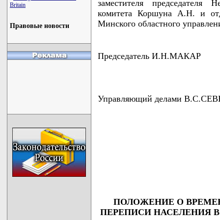
заместителя председателя Н
Britain
комитета Коршуна А.Н. и от
Минского областного управлени
Правовые новости
Председатель И.Н.МАКАР
Управляющий делами В.С.СЕ
                                    
                                    
                                    
                                    
                                   
ПОЛОЖЕНИЕ О ВРЕМЕ
ПЕРЕПИСИ НАСЕЛЕНИЯ 