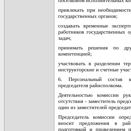
поселковом исполнительных ко
привлекать при необходимост
государственных органов;
создавать временные экспер
работников государственных 
задач;
принимать решения по др
компетенцией;
участвовать в разделении те
инструкторские и счетные учас
6. Персональный состав к
председателя райисполкома.
Деятельностью комиссии рук
отсутствия - заместитель пред
один из заместителей председа
Председатель комиссии опре
вносит предложения в рай
подготовкой и проведением п