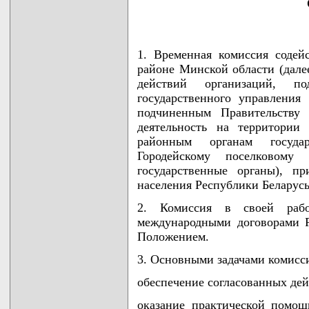
1. Временная комиссия содей
районе Минской области (далее
действий организаций, по
государственного управления
подчиненным Правительству 
деятельность на территории
районным органам госуда
Городейскому поселковому
государственные органы), п
населения Республики Беларусь
2. Комиссия в своей работе
международными договорами Р
Положением.
3. Основными задачами комисс
обеспечение согласованных дей
оказание практической помощ