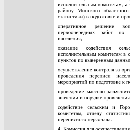
исполнительным комитетам, а 
району Минского областного
статистики) в подготовке и пр
оперативное решение во
первоочередных работ по 
населения;
оказание содействия сел
исполнительным комитетам в с
пунктов по выверенным данным 
осуществление контроля за ор
проведения переписи насел
мероприятий по подготовке к п
проведение массово-разъяснит
значении и порядке проведения
содействие сельским и Горо
комитетам, отделу статисти
переписного персонала.
4. Комиссия для осуществления