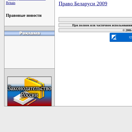
Право Беларуси 2009
Britain
карта новых документов
Правовые новости
При полном или частичном использовании 
© 2006