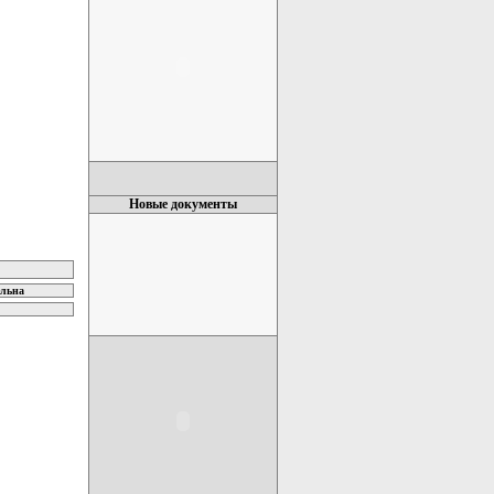
Новые документы
ельна