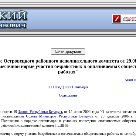
 Островецкого районного исполнительного комитета от 29.0
месячной норме участия безработных в оплачиваемых обще
работах"
Архив н
<< Назад
|
<<< Навигация
Содержание
и статьи 19
Закона Республики Беларусь
от 15 июня 2006 года "О занятости населени
и постановления
Совета Министров Республики Беларусь
от 23 декабря 2006 г.
 Положения о порядке организации и условиях проведения оплачиваемых обществ
 районный исполнительный комитет РЕШИЛ:
есячную норму участия безработных в оплачиваемых общественных работах на сентябр