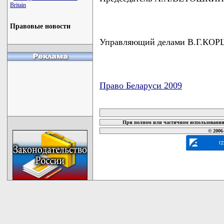
Britain
Правовые новости
Управляющий делами В.Г.К
Право Беларуси 2009
карта новых документов
При полном или частичном использовании 
© 2006