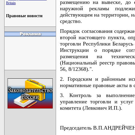
размещению на вывеске, до 
Britain
наружной рекламы подлежи
действующим на территории, на
Правовые новости
средство.
Порядок согласования содержан
второй настоящего пункта, оп
торговли Республики Беларусь 
Инструкции о порядке сог
размещения на техничес
(Национальный реестр правовы
56, 8/12368).".
2. Городским и районным ис
нормативные правовые акты в 
3. Контроль за выполнени
управление торговли и услуг
комитета (Левкович И.П.).
Председатель В.П.АНДРЕЙЧЕ