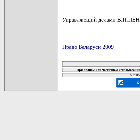
Управляющий делами В.П.ПЕ
Право Беларуси 2009
карта новых документов
При полном или частичном использовании 
© 2006