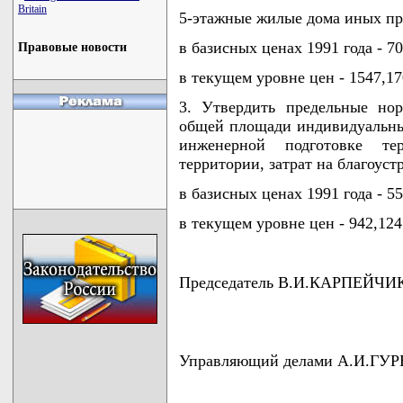
Britain
5-этажные жилые дома иных про
в базисных ценах 1991 года - 70
Правовые новости
в текущем уровне цен - 1547,17
3. Утвердить предельные но
общей площади индивидуальны
инженерной подготовке те
территории, затрат на благоуст
в базисных ценах 1991 года - 55
в текущем уровне цен - 942,124
Председатель В.И.КАРПЕЙЧИ
Управляющий делами А.И.ГУ