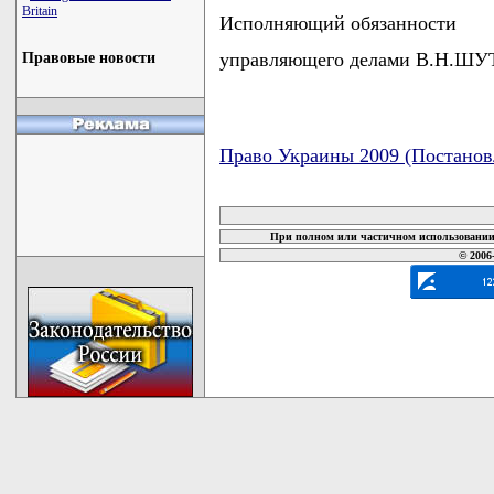
Britain
Исполняющий обязанности
управляющего делами В.Н.Ш
Правовые новости
Право Украины 2009 (Постанов
карта новых документов
При полном или частичном использовании 
© 2006