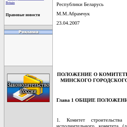
Britain
Республики Беларусь
М.М.Абрамчук
Правовые новости
23.04.2007
                                    
                                    
                                    
                                    
                                   
ПОЛОЖЕНИЕ О КОМИТЕТЕ
МИНСКОГО ГОРОДСКОГ
Глава 1 ОБЩИЕ ПОЛОЖЕН
1. Комитет строительства
исполнительного комитета (