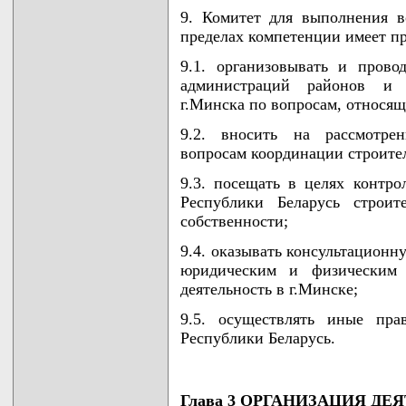
9. Комитет для выполнения 
пределах компетенции имеет пр
9.1. организовывать и пров
администраций районов и о
г.Минска по вопросам, относящ
9.2. вносить на рассмотре
вопросам координации строител
9.3. посещать в целях контро
Республики Беларусь строи
собственности;
9.4. оказывать консультацион
юридическим и физическим 
деятельность в г.Минске;
9.5. осуществлять иные пра
Республики Беларусь.
Глава 3 ОРГАНИЗАЦИЯ Д