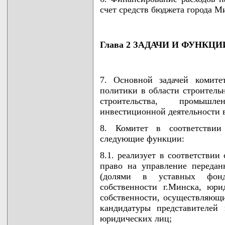
счет средств бюджета города Ми
Глава 2 ЗАДАЧИ И ФУНКЦ
7. Основной задачей комитет
политики в области строитель
строительства, промышле
инвестиционной деятельности в
8. Комитет в соответствии
следующие функции:
8.1. реализует в соответствии
право на управление переда
(долями в уставных фонд
собственности г.Минска, юр
собственности, осуществляющи
кандидатуры представителей 
юридических лиц;