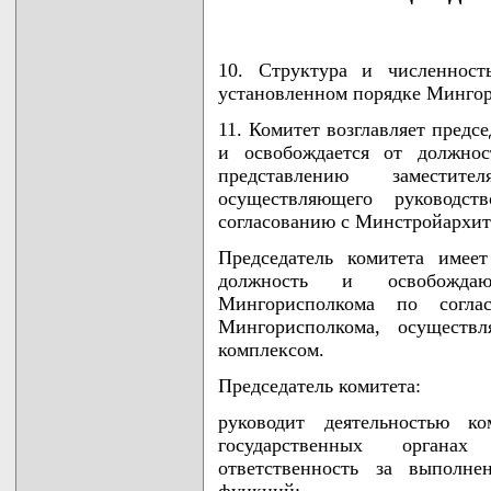
10. Структура и численност
установленном порядке Минго
11. Комитет возглавляет предс
и освобождается от должнос
представлению заместите
осуществляющего руководст
согласованию с Минстройархит
Председатель комитета имеет
должность и освобождаю
Мингорисполкома по соглас
Мингорисполкома, осуществл
комплексом.
Председатель комитета:
руководит деятельностью ко
государственных органах
ответственность за выполн