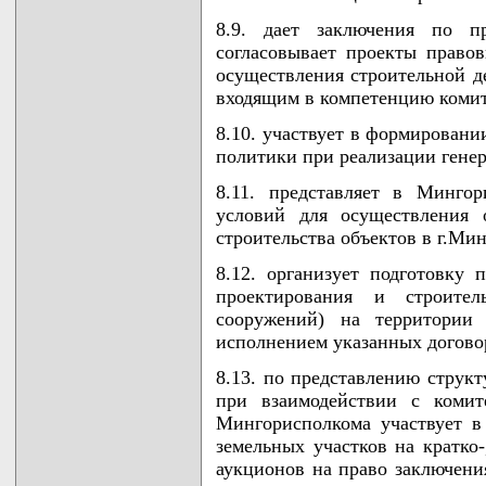
8.9. дает заключения по п
согласовывает проекты право
осуществления строительной де
входящим в компетенцию комит
8.10. участвует в формирован
политики при реализации генер
8.11. представляет в Минго
условий для осуществления о
строительства объектов в г.Мин
8.12. организует подготовку 
проектирования и строител
сооружений) на территории 
исполнением указанных догово
8.13. по представлению струк
при взаимодействии с комит
Мингорисполкома участвует в
земельных участков на кратко
аукционов на право заключени