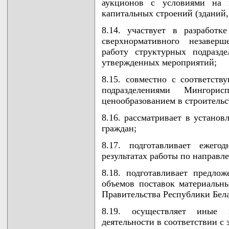
аукционов с условиями на п
капитальных строений (зданий,
8.14. участвует в разработ
сверхнормативного незаверш
работу структурных подразд
утвержденных мероприятий;
8.15. совместно с соответс
подразделениями Мингори
ценообразованием в строительс
8.16. рассматривает в устано
граждан;
8.17. подготавливает ежег
результатах работы по направл
8.18. подготавливает предло
объемов поставок материальн
Правительства Республики Бела
8.19. осуществляет иные 
деятельности в соответствии с