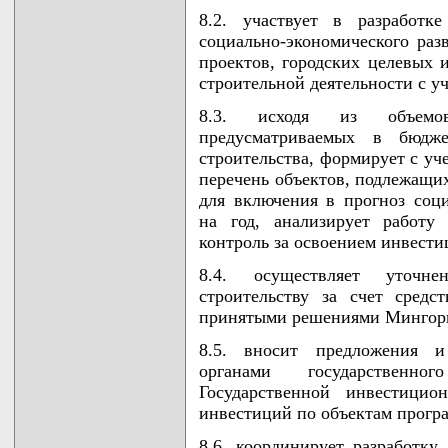
8.2. участвует в разработк
социально-экономического раз
проектов, городских целевых 
строительной деятельности с у
8.3. исходя из объемо
предусматриваемых в бюдж
строительства, формирует с уч
перечень объектов, подлежащих
для включения в прогноз соци
на год, анализирует работу 
контроль за освоением инвести
8.4. осуществляет уточн
строительству за счет средс
принятыми решениями Мингор
8.5. вносит предложения и
органами государственн
Государственной инвестицио
инвестиций по объектам прогр
8.6. координирует разработку