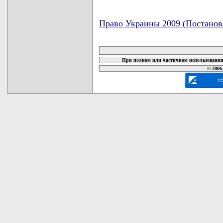
Право Украины 2009 (Постанов
карта новых документов
При полном или частичном использовании 
© 2006