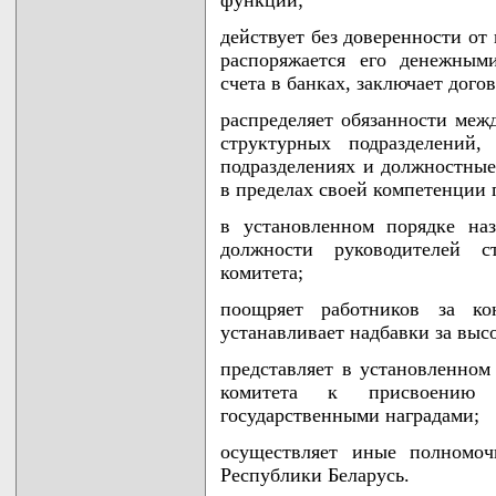
функций;
действует без доверенности от
распоряжается его денежным
счета в банках, заключает дого
распределяет обязанности меж
структурных подразделений,
подразделениях и должностные
в пределах своей компетенции 
в установленном порядке на
должности руководителей ст
комитета;
поощряет работников за ко
устанавливает надбавки за выс
представляет в установленном
комитета к присвоению
государственными наградами;
осуществляет иные полномоч
Республики Беларусь.