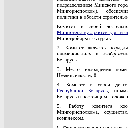
подразделением Минского город
Мингорисполком), обеспеч
политики в области строительн
Комитет в своей деятельн
Министерству архитектуры и с
Минстройархитектуры).
2. Комитет является юриди
наименованием и изображени
Беларусь.
3. Место нахождения комит
Независимости, 8.
4. Комитет в своей деяте
Республики Беларусь
, иными
Беларусь и настоящим Положен
5. Работу комитета коор
Мингорисполкома, осуществл
комплексом.
6. Финансирование расходов н