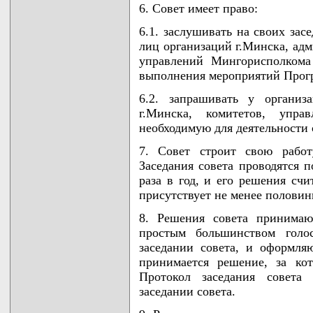
6. Совет имеет право:
6.1. заслушивать на своих за
лиц организаций г.Минска, адм
управлений Мингорисполкома
выполнения мероприятий Прог
6.2. запрашивать у организ
г.Минска, комитетов, упра
необходимую для деятельности 
7. Совет строит свою работ
Заседания совета проводятся п
раза в год, и его решения сч
присутствует не менее половин
8. Решения совета принимаю
простым большинством голо
заседании совета, и оформля
принимается решение, за кот
Протокол заседания совета 
заседании совета.