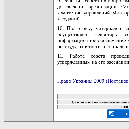
9. Решения совета по вопросам
до сведения организаций г.М
комитетов, управлений Мингор
заседаний.
10. Подготовку материалов, с
осуществляет секретарь со
информационное обеспечение д
по труду, занятости и социаль
11. Работа совета провод
утвержденным на его заседании
Право Украины 2009 (Постанов
карта новых документов
При полном или частичном использовании 
© 2006