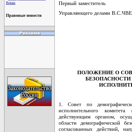
Первый заместитель
Britain
Управляющего делами В.С.ЧВ
Правовые новости
                                    
                                    
                                    
                                    
                                   
ПОЛОЖЕНИЕ О СОВ
БЕЗОПАСНОСТИ
ИСПОЛНИТ
1. Совет по демографическ
исполнительного комитета 
действующим органом, осу
области демографической бе
согласованных действий, на