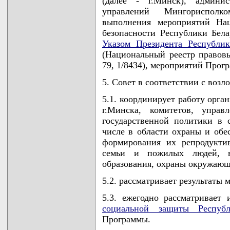
(далее - г.Минск), админис
управлений Мингорисполк
выполнения мероприятий Нац
безопасности Республики Бела
Указом Президента Республик
(Национальный реестр правовы
79, 1/8434), мероприятий Прог
5. Совет в соответствии с возл
5.1. координирует работу орга
г.Минска, комитетов, упра
государственной политики в 
числе в области охраны и обе
формирования их репродукти
семьи и пожилых людей, в
образования, охраны окружающ
5.2. рассматривает результаты
5.3. ежегодно рассматривает
социальной защиты Республ
Программы.