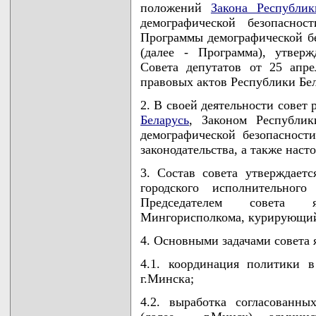
положений
Закона Республик
демографической безопаснос
Программы демографической бе
(далее - Программа), утвер
Совета депутатов от 25 апр
правовых актов Республики Белар
2. В своей деятельности совет
Беларусь
, Законом Республи
демографической безопасност
законодательства, а также нас
3. Состав совета утверждает
городского исполнительного
Председателем совета яв
Мингорисполкома, курирующий
4. Основными задачами совета 
4.1. координация политики в
г.Минска;
4.2. выработка согласованн