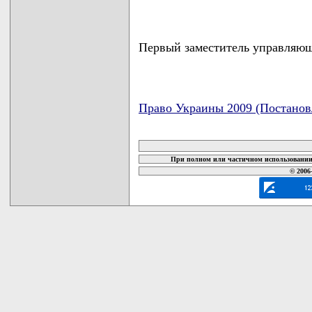
Первый заместитель управляю
Право Украины 2009 (Постанов
карта новых документов
При полном или частичном использовании 
© 2006