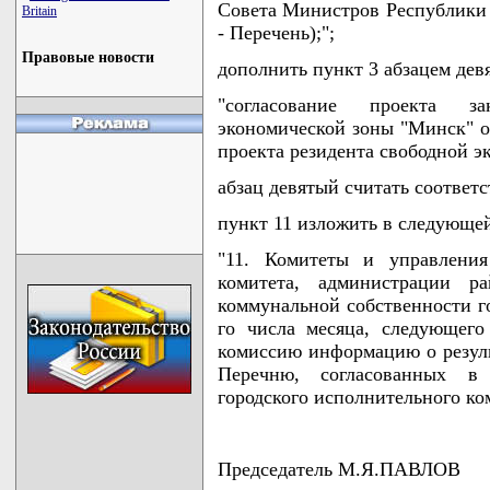
Совета Министров Республики Б
Britain
- Перечень);";
Правовые новости
дополнить пункт 3 абзацем де
"согласование проекта з
экономической зоны "Минск" о
проекта резидента свободной э
абзац девятый считать соответ
пункт 11 изложить в следующе
"11. Комитеты и управления
комитета, администрации р
коммунальной собственности го
го числа месяца, следующего
комиссию информацию о резуль
Перечню, согласованных в
городского исполнительного коми
Председатель М.Я.ПАВЛОВ