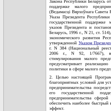
Закона Республики Беларусь от
поддержке малого предприн
(Ведамасцi Вярхоўнага Савета Рэ
Указа Президента Республики
государственной поддержке 
указов Президента и постан
Беларусь, 1996 г., N 21, ст. 51
экономического развития Рес
утвержденной
Указом Президе
г. N 384 (Национальный реес
2006 г., N 92, 1/7667), 
стимулирования малого пред
предусматривает реализацию
политики в сфере малого предп
2. Целью настоящей Програм
благоприятных условий для ус
предпринимательства посредс
его государственной под
предпринимательства сферой 
обеспечить наиболее быстрый 
эффект.