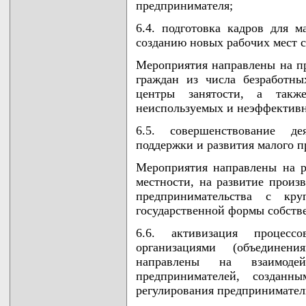
предпринимателя;
6.4. подготовка кадров для м
созданию новых рабочих мест с
Мероприятия направлены на п
граждан из числа безработны
центры занятости, а так
неиспользуемых и неэффективн
6.5. совершенствование де
поддержки и развития малого п
Мероприятия направлены на р
местности, на развитие произ
предпринимательства с кр
государственной формы собств
6.6. активизация процесс
организациями (объединени
направлены на взаимоде
предпринимателей, создан
регулирования предпринимател