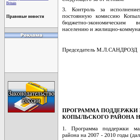
Britain
3. Контроль за исполнени
постоянную комиссию Копыль
Правовые новости
бюджетно-экономическим 
населению и жилищно-коммунал
Председатель М.Л.САНДРОЗД
                                    
                                    
                                    
                                    
                                   
ПРОГРАММА ПОДДЕРЖКИ
КОПЫЛЬСКОГО РАЙОНА НА 
1. Программа поддержки мал
района на 2007 - 2010 годы (да