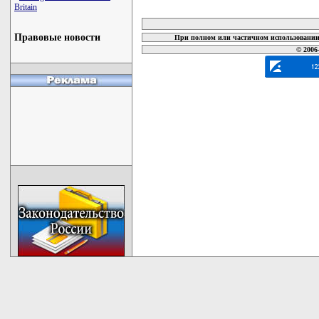
карта новых документов
Britain
Правовые новости
При полном или частичном использовании 
© 2006