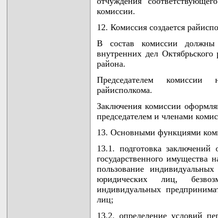
отчуждения соответствующег
комиссии.
12. Комиссия создается райисп
В состав комиссии должны 
внутренних дел Октябрьского 
района.
Председателем комиссии на
райисполкома.
Заключения комиссии оформля
председателем и членами комис
13. Основными функциями ком
13.1. подготовка заключений
государственного имущества на
пользование индивидуальных
юридических лиц, безвоз
индивидуальных предпринима
лиц;
13.2. определение условий пе