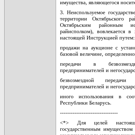
имущества, являющегося носите
3. Неиспользуемое государст
территории Октябрьского ра
Октябрьским районным ис
райисполком), вовлекается в
настоящей Инструкцией путем:
продажи на аукционе с устан
базовой величине, определенной
передачи в безвозмезд
предпринимателей и негосудар
безвозмездной передачи
предпринимателей и негосудар
иного использования в соо
Республики Беларусь.
--------------------------------
<*> Для целей настоящ
государственным имуществом 