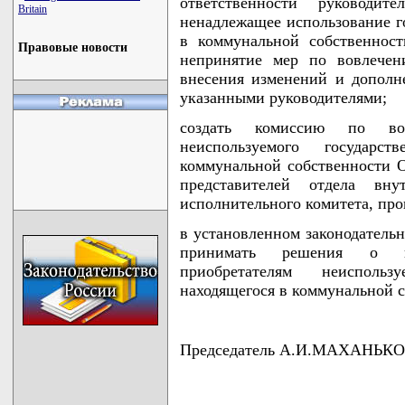
ответственности руководит
Britain
ненадлежащее использование г
в коммунальной собственност
Правовые новости
непринятие мер по вовлечен
внесения изменений и дополн
указанными руководителями;
создать комиссию по во
неиспользуемого государс
коммунальной собственности О
представителей отдела вну
исполнительного комитета, про
в установленном законодатель
принимать решения о пр
приобретателям неиспольз
находящегося в коммунальной с
Председатель А.И.МАХАНЬКО