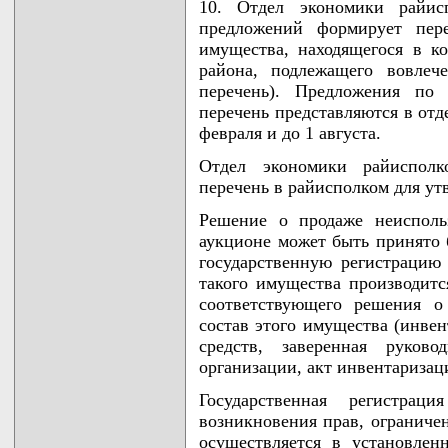
10. Отдел экономики райис
предложений формирует пере
имущества, находящегося в к
района, подлежащего вовлеч
перечень). Предложения по
перечень представляются в отд
февраля и до 1 августа.
Отдел экономики райисполк
перечень в райисполком для ут
Решение о продаже неисполь
аукционе может быть принято 
государственную регистрацию
такого имущества производитс
соответствующего решения о
состав этого имущества (инвен
средств, заверенная руково
организации, акт инвентаризаци
Государственная регистрац
возникновения прав, ограниче
осуществляется в установлен