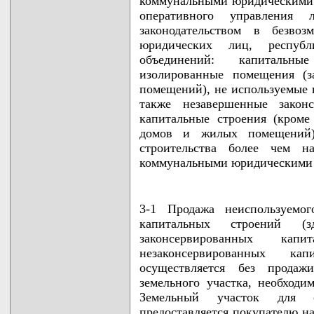
коммунальными юридическими л
оперативного управления
законодательством в безвоз
юридических лиц, республи
объединений: капитальны
изолированные помещения (
помещений), не используемые в
также незавершенные законс
капитальные строения (кром
домов и жилых помещений)
строительства более чем н
коммунальными юридическими
3-1 Продажа неиспользуемог
капитальных строений (з
законсервированных капи
незаконсервированных к
осуществляется без продаж
земельного участка, необходи
Земельный участок для о
предоставляется покупателю на