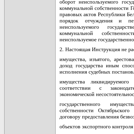
оборот неиспользуемого госу
коммунальной собственности Г
правовых актов Республики Бела
порядок отчуждения и пер
неиспользуемого государс
коммунальной собственно
неиспользуемое государственно
2. Настоящая Инструкция не ра
имущества, изъятого, арестов
доход государства иным спос
исполнения судебных постанов
имущества ликвидируемого
соответствии с законода
экономической несостоятельнос
государственного имущес
собственности Октябрьского
договору предоставления безво
объектов экспортного контроля