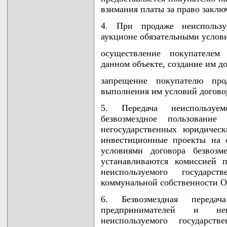
взимания платы за право заклю
4. При продаже неиспользу
аукционе обязательными услови
осуществление покупателем 
данном объекте, создание им д
запрещение покупателю про
выполнения им условий догово
5. Передача неиспользуе
безвозмездное пользование
негосударственных юридичес
инвестиционные проекты на 
условиями договора безвозм
устанавливаются комиссией 
неиспользуемого государс
коммунальной собственности Ок
6. Безвозмездная переда
предпринимателей и нег
неиспользуемого государст