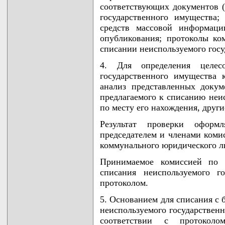
соответствующих документов 
государственного имущества
средств массовой информаци
опубликования; протоколы ко
списании неиспользуемого госу
4. Для определения целесо
государственного имущества
анализ представленных докум
предлагаемого к списанию неи
по месту его нахождения, друг
Результат проверки оформл
председателем и членами коми
коммунального юридического л
Принимаемое комиссией по 
списания неиспользуемого г
протоколом.
5. Основанием для списания с 
неиспользуемого государственн
соответствии с протокол