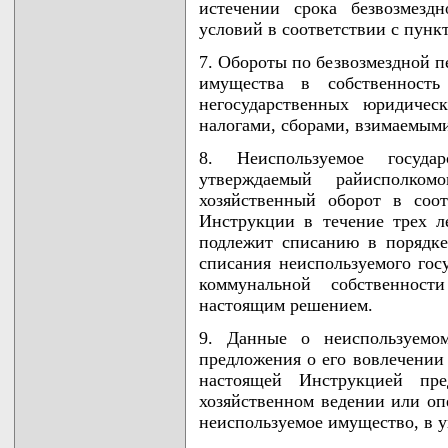
истечении срока безвозмезд
условий в соответствии с пунк
7. Обороты по безвозмездной п
имущества в собственность
негосударственных юридичес
налогами, сборами, взимаемым
8. Неиспользуемое госуда
утверждаемый райисполко
хозяйственный оборот в соо
Инструкции в течение трех л
подлежит списанию в порядке
списания неиспользуемого гос
коммунальной собственност
настоящим решением.
9. Данные о неиспользуемом
предложения о его вовлечении 
настоящей Инструкцией пре
хозяйственном ведении или оп
неиспользуемое имущество, в у