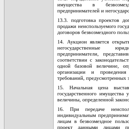
имущества в безвозмезд
предпринимателей и негосудар
13.3. подготовка проектов д
продажи неиспользуемого госуд
договоров безвозмездного поль
14. Аукцион является откры
негосударственные юри
предприниматели, представ
соответствии с законодательс
одной базовой величине, оп
организации и проведения
требований, предусмотренных 
15. Начальная цена выстав
государственного имущества у
величины, определенной законо
16. При передаче неисполь
индивидуальным предпринима
лицам в безвозмездное поль
проект данными лицами пре