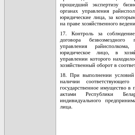
прошедший экспертизу бизн
органах управления райиспо
юридические лица, за которы
на праве хозяйственного веден
17. Контроль за соблюдени
договора безвозмездного 
управления райисполкома
юридическое лицо, в хозя
управлении которого находило
хозяйственный оборот в соотве
18. При выполнении условий 
наличии соответствующего 
государственное имущество в 
актами Республики Белар
индивидуального предпринима
лица.
                                    
                                    
                                    