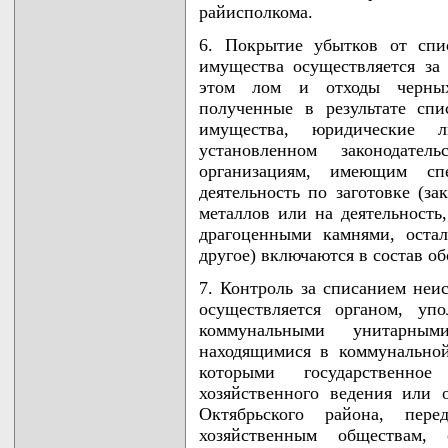
райисполкома.
6. Покрытие убытков от спис
имущества осуществляется за
этом лом и отходы черных
полученные в результате спи
имущества, юридические 
установленном законодател
организациям, имеющим сп
деятельность по заготовке (з
металлов или на деятельность
драгоценными камнями, остал
другое) включаются в состав о
7. Контроль за списанием неи
осуществляется органом, уп
коммунальными унитарным
находящимися в коммунальной
которыми государственно
хозяйственного ведения или 
Октябрьского района, пере
хозяйственным обществам,