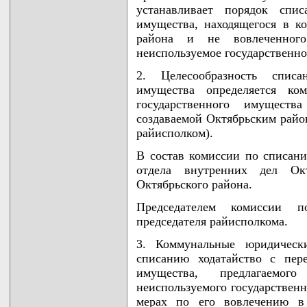
устанавливает порядок спис
имущества, находящегося в к
района и не вовлеченног
неиспользуемое государственно
2. Целесообразность списан
имущества определяется ко
государственного имущест
создаваемой Октябрьским райо
райисполком).
В состав комиссии по списан
отдела внутренних дел Окт
Октябрьского района.
Председателем комиссии п
председателя райисполкома.
3. Коммунальные юридическ
списанию ходатайство с пере
имущества, предлагаемог
неиспользуемого государствен
мерах по его вовлечению в