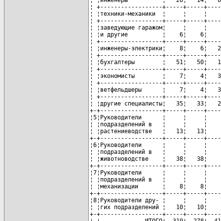
¦ +------------------+-----+-----+----
¦ ¦техники-механики  ¦     ¦     ¦    
¦ +------------------+-----+-----+----
¦ ¦заведующие гаражом¦     ¦     ¦    
¦ ¦и другие          ¦    6¦    6¦    
¦ +------------------+-----+-----+----
¦ ¦инженеры-электрики¦    8¦    6¦   2
¦ +------------------+-----+-----+----
¦ ¦бухгалтеры        ¦   51¦   50¦   1
¦ +------------------+-----+-----+----
¦ ¦экономисты        ¦    7¦    4¦   3
¦ +------------------+-----+-----+----
¦ ¦ветфельдшеры      ¦    7¦    4¦   3
¦ +------------------+-----+-----+----
¦ ¦другие специалисты¦   35¦   33¦   2
+-+------------------+-----+-----+----
¦5¦Руководители      ¦     ¦     ¦    
¦ ¦подразделений в   ¦     ¦     ¦    
¦ ¦растениеводстве   ¦   13¦   13¦    
+-+------------------+-----+-----+----
¦6¦Руководители      ¦     ¦     ¦    
¦ ¦подразделений в   ¦     ¦     ¦    
¦ ¦животноводстве    ¦   38¦   38¦    
+-+------------------+-----+-----+----
¦7¦Руководители      ¦     ¦     ¦    
¦ ¦подразделений в   ¦     ¦     ¦    
¦ ¦механизации       ¦    8¦    8¦    
+-+------------------+-----+-----+----
¦8¦Руководители дру- ¦     ¦     ¦    
¦ ¦гих подразделений ¦   10¦   10¦    
+-+------------------+-----+-----+----
¦ ¦             ИТОГО¦  319¦  278¦  41