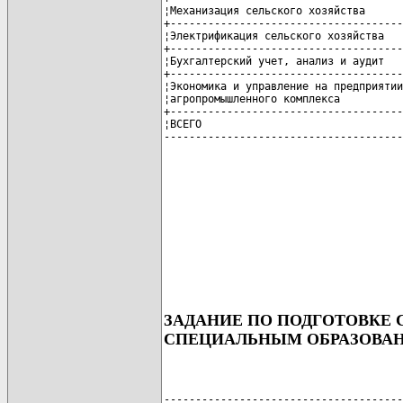
¦Механизация сельского хозяйства      
+-------------------------------------
¦Электрификация сельского хозяйства   
+-------------------------------------
¦Бухгалтерский учет, анализ и аудит   
+-------------------------------------
¦Экономика и управление на предприятии
¦агропромышленного комплекса          
+-------------------------------------
¦ВСЕГО                                
--------------------------------------
ЗАДАНИЕ ПО ПОДГОТОВКЕ
СПЕЦИАЛЬНЫМ ОБРАЗОВАНИЕ
--------------------------------------