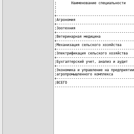
¦       Наименование специальности    
¦                                     
¦                                     
+-------------------------------------
¦Агрономия                            
+-------------------------------------
¦Зоотехния                            
+-------------------------------------
¦Ветеринарная медицина                
+-------------------------------------
¦Механизация сельского хозяйства      
+-------------------------------------
¦Электрификация сельского хозяйства   
+-------------------------------------
¦Бухгалтерский учет, анализ и аудит   
+-------------------------------------
¦Экономика и управление на предприятии
¦агропромышленного комплекса          
+-------------------------------------
¦ВСЕГО                                
--------------------------------------