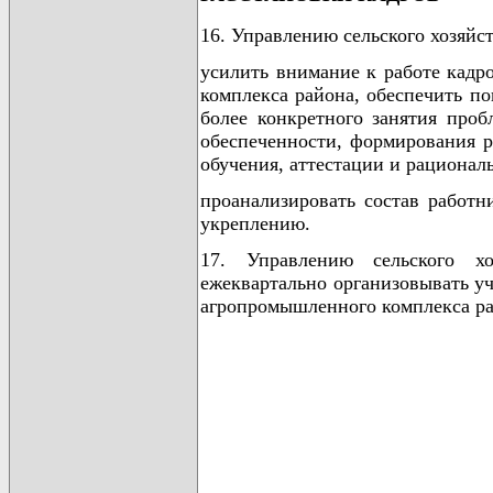
16. Управлению сельского хозяйс
усилить внимание к работе кад
комплекса района, обеспечить п
более конкретного занятия про
обеспеченности, формирования р
обучения, аттестации и рационал
проанализировать состав работ
укреплению.
17. Управлению сельского хо
ежеквартально организовывать у
агропромышленного комплекса ра