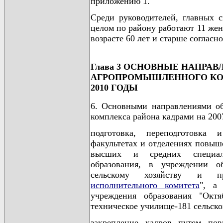
приложению 1.
Среди руководителей, главных 
целом по району работают 11 жен
возрасте 60 лет и старше согласн
Глава 3 ОСНОВНЫЕ НАПРА
АГРОПРОМЫШЛЕННОГО КОМП
2010 ГОДЫ
6. Основными направлениями об
комплекса района кадрами на 2007
подготовка, переподготовка
факультетах и отделениях повыш
высших и средних специаль
образования, в учреждении о
сельскому хозяйству и п
исполнительного комитета
", а
учреждения образования "Октяб
техническое училище-181 сельско
закрепление кадров путем по