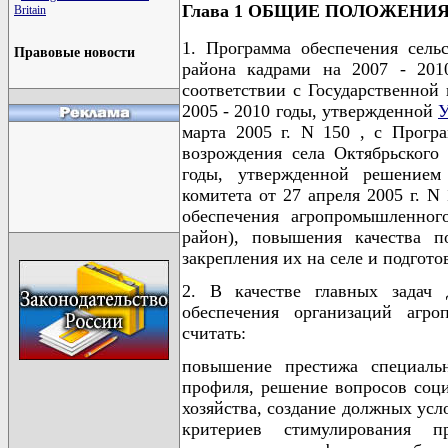
Глава 1 ОБЩИЕ ПОЛОЖЕНИ
Britain
1. Программа обеспечения сель
Правовые новости
района кадрами на 2007 - 2010
соответствии с Государственной
2005 - 2010 годы, утвержденной
У
марта 2005 г. N 150 , с Прогр
возрождения села Октябрьского
годы, утвержденной решением 
комитета от 27 апреля 2005 г. N
обеспечения агропромышленного
район), повышения качества по
закрепления их на селе и подгото
2. В качестве главных задач 
обеспечения организаций агро
считать:
повышение престижа специальн
профиля, решение вопросов соц
хозяйства, создание должных ус
критериев стимулирования п