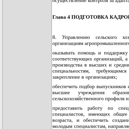
осуществление контроля за адапт
Глава 4 ПОДГОТОВКА КАДРО
8. Управлению сельского хоз
организациям агропромышленного
оказывать помощь и поддержку 
соответствующих организаций, а 
производства в высших и средн
специальностям, требующимс
закрепление в организациях;
обеспечить подбор выпускников 
высшие учреждения образ
сельскохозяйственного профиля н
предоставить работу по спе
специалистов, имеющих общее 
возраста, и обеспечить созда
молодым специалистам, направля