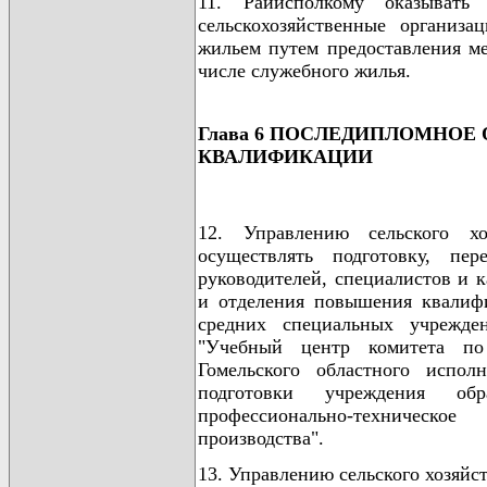
11. Райисполкому оказывать
сельскохозяйственные организ
жильем путем предоставления м
числе служебного жилья.
Глава 6 ПОСЛЕДИПЛОМНОЕ
КВАЛИФИКАЦИИ
12. Управлению сельского хо
осуществлять подготовку, пе
руководителей, специалистов и 
и отделения повышения квалиф
средних специальных учрежден
"Учебный центр комитета по
Гомельского областного исполн
подготовки учреждения обра
профессионально-техническо
производства".
13. Управлению сельского хозяйс