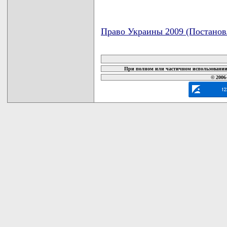
Право Украины 2009 (Постанов
карта новых документов
При полном или частичном использовании 
© 2006