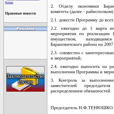
Britain
2. Отделу экономики Баран
комитета (далее - райисполком) 
Правовые новости
2.1. довести Программу до все
2.2. ежегодно до 1 марта в
мероприятия по реализации 
имуществом, находящимс
Барановичского района на 2007 
2.3. совместно с заинтересов
и мероприятий;
2.4. ежегодно выносить на р
выполнения Программы и меро
3. Контроль за выполнени
заместителей председате
распределением обязанностей.
Председатель Н.Ф.ТЕНЮШКО