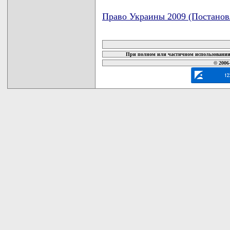
Право Украины 2009 (Постанов
карта новых документов
При полном или частичном использовании 
© 2006