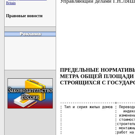
Управляющий делами Г.Н.ЛЯ
Britain
Правовые новости
ПРЕДЕЛЬНЫЕ НОРМАТИВЫ
МЕТРА ОБЩЕЙ ПЛОЩАДИ 
СТРОЯЩИХСЯ С ГОСУДАР
--------------------------+---------
¦ Тип и серия жилых домов ¦ Переводн
¦                         ¦   индекс
¦                         ¦ изменени
¦                         ¦ стоимост
¦                         ¦строитель
¦                         ¦ монтажны
¦                         ¦работ на 