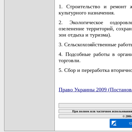
1. Строительство и ремонт 
культурного назначения.
2. Экологическое оздоровл
озеленение территорий, сохран
зон отдыха и туризма).
3. Сельскохозяйственные работ
4. Подсобные работы в орган
торговли.
5. Сбор и переработка вторично
Право Украины 2009 (Постанов
карта новых документов
При полном или частичном использовании 
© 2006