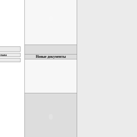
ельна
Новые документы