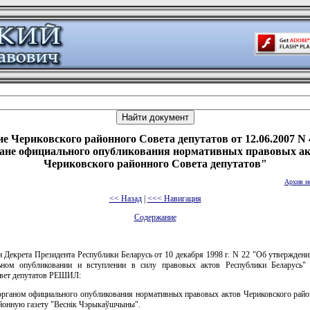
е Чериковского районного Совета депутатов от 12.06.2007 N 
ане официального опубликования нормативных правовых а
Чериковского районного Совета депутатов"
Архив н
<< Назад
|
<<< Навигация
Содержание
и Декрета Президента Республики Беларусь от 10 декабря 1998 г. N 22 "Об утвержден
ном опубликовании и вступлении в силу правовых актов Республики Беларусь"
вет депутатов РЕШИЛ:
органом официального опубликования нормативных правовых актов Чериковского райо
айонную газету "Веснiк Чэрыкаўшчыны".