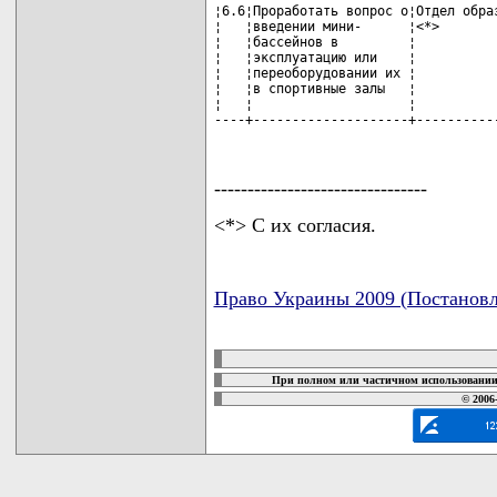
--------------------------------
<*> С их согласия.
Право Украины 2009 (Постановл
карта новых документов
При полном или частичном использовании 
© 2006