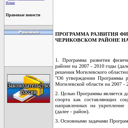
Britain
                                     
                                     
                                     
Правовые новости
                                    
ПРОГРАММА РАЗВИТИЯ ФИ
ЧЕРИКОВСКОМ РАЙОНЕ НА 2
1. Программа развития физич
районе на 2007 - 2010 годы (да
решения Могилевского областног
"Об утверждении Программы р
Могилевской области на 2007 - 2
2. Целью Программы является д
спорта как составляющих соц
направленных на укрепление 
(далее - район).
3. Основными задачами Програм