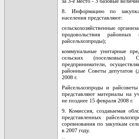
за 3-е место - 3 базовые величи
8. Информацию по закупка
населения представляют:
сельскохозяйственные организа
продовольствия районных 
райсельхозпроды);
коммунальные унитарные пре
сельских (поселковых) С
предприниматели, осуществл
районные Советы депутатов (д
2008 г.
Райсельхозпроды и райсовет
представляют материалы на уч
не позднее 15 февраля 2008 г.
9. Комиссия, создаваемая обл
представленных райсельхозп
соревнования по закупкам сел
в 2007 году.