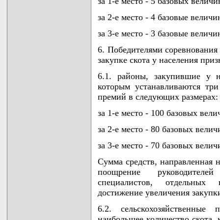
за 1-е место - 5 базовых величи
за 2-е место - 4 базовые величи
за 3-е место - 3 базовые величи
6. Победителями соревнования
закупке скота у населения приз
6.1. районы, закупившие у н
которым устанавливаются тр
премий в следующих размерах:
за 1-е место - 100 базовых вели
за 2-е место - 80 базовых велич
за 3-е место - 70 базовых велич
Сумма средств, направленная н
поощрение руководителей 
специалистов, отдельных 
достижение увеличения закупки
6.2. сельскохозяйственные 
наибольшее количество скота,