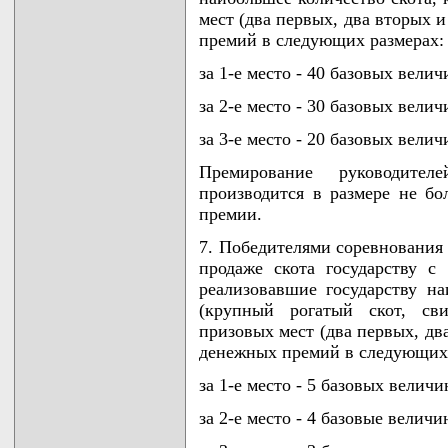
мест (два первых, два вторых 
премий в следующих размерах:
за 1-е место - 40 базовых велич
за 2-е место - 30 базовых велич
за 3-е место - 20 базовых велич
Премирование руководителе
производится в размере не б
премии.
7. Победителями соревнования
продаже скота государству с
реализовавшие государству н
(крупный рогатый скот, сви
призовых мест (два первых, дв
денежных премий в следующих 
за 1-е место - 5 базовых величи
за 2-е место - 4 базовые величи