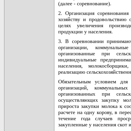
(далее - соревнование).
2. Организация соревнования
хозяйству и продовольствию о
целях увеличения производ
продукции у населения.
3. В соревновании принимают
организации, коммунальны
организованные при сельск
индивидуальные предпринима
населения, молокосборщики
реализацию сельскохозяйственн
Обязательным условием для 
организаций, коммунальны
организованных при сельск
осуществляющих закупку мол
прироста закупки молока к со
расчете на одну корову, в пер
течение года случаев прос
закупленные у населения скот 