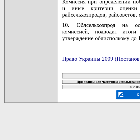
Комиссия при определении по
и иные критерии оценки 
райсельхозпродов, райсоветов, 
10. Облсельхозпрод на ос
комиссией, подводит итоги
утверждение облисполкому до 1
Право Украины 2009 (Постанов
карта новых документов
При полном или частичном использовании 
© 2006