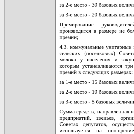
за 2-е место - 30 базовых велич
за 3-е место - 20 базовых велич
Премирование руководителе
производится в размере не б
премии;
4.3. коммунальные унитарные 
сельских (поселковых) Сове
молока у населения и закуп
которым устанавливаются тр
премий в следующих размерах:
за 1-е место - 15 базовых велич
за 2-е место - 10 базовых велич
за 3-е место - 5 базовых величи
Сумма средств, направленная 
предприятий, звеньев, орга
Советах депутатов, осущест
используется на поощрени