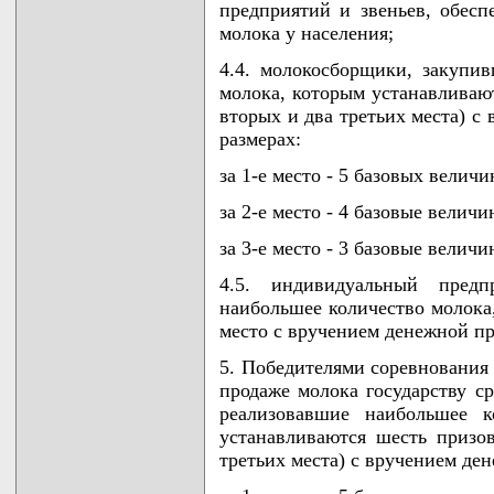
предприятий и звеньев, обес
молока у населения;
4.4. молокосборщики, закупи
молока, которым устанавливают
вторых и два третьих места) 
размерах:
за 1-е место - 5 базовых величи
за 2-е место - 4 базовые величи
за 3-е место - 3 базовые величи
4.5. индивидуальный предп
наибольшее количество молока,
место с вручением денежной пр
5. Победителями соревнования
продаже молока государству с
реализовавшие наибольшее к
устанавливаются шесть призо
третьих места) с вручением де