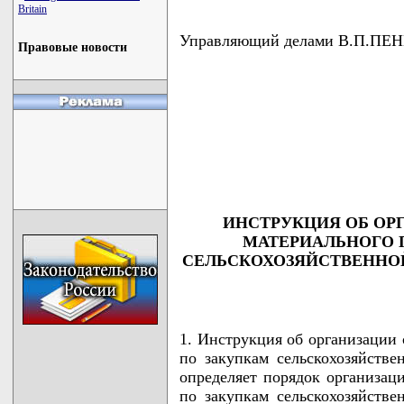
Britain
Управляющий делами В.П.ПЕ
Правовые новости
                                    
                                    
                                    
                                    
                                   
ИНСТРУКЦИЯ ОБ ОР
МАТЕРИАЛЬНОГО 
СЕЛЬСКОХОЗЯЙСТВЕННОЙ
1. Инструкция об организации
по закупкам сельскохозяйстве
определяет порядок организац
по закупкам сельскохозяйстве