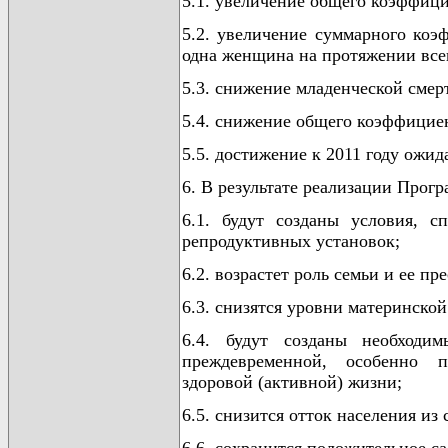
5.1. увеличение общего коэффицие
5.2. увеличение суммарного коэ
одна женщина на протяжении всего 
5.3. снижение младенческой смер
5.4. снижение общего коэффициент
5.5. достижение к 2011 году ожи
6. В результате реализации Прог
6.1. будут созданы условия, 
репродуктивных установок;
6.2. возрастет роль семьи и ее пр
6.3. снизятся уровни материнско
6.4. будут созданы необходи
преждевременной, особенно п
здоровой (активной) жизни;
6.5. снизится отток населения из 