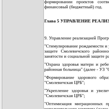
формировании проектов соотв
финансовый (бюджетный) год.
Глава 5 УПРАВЛЕНИЕ РЕА
9. Управление реализацией Прог
"Стимулирование рождаемости и у
защите Смолевичского районно
занятости и социальной защите р
"Охрана здоровья матери и ребе
районная больница" (далее - УЗ 
"Формирование здорового обр
"Смолевичская ЦРБ";
"Укрепление здоровья и увели
"Смолевичская ЦРБ";
"Оптимизация миграционных пр
исполнительного комитета (далее