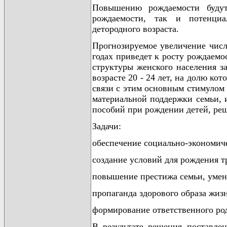
Повышению рождаемости будут
рождаемости, так и потенциа
детородного возраста.
Прогнозируемое увеличение числе
годах приведет к росту рождаемо
структуры женского населения з
возрасте 20 - 24 лет, на долю к
связи с этим основным стимулом
материальной поддержки семьи, 
пособий при рождении детей, р
Задачи:
обеспечение социально-экономиче
создание условий для рождения тр
повышение престижа семьи, умен
пропаганда здорового образа жизн
формирование ответственного род
В результате решения поставле