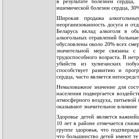
в результате болезней сердца
ишемической болезни сердца, 30%
Широкая продажа алкогольных
неорганизованность досуга и от
Беларусь вклад алкоголя в о
алкогольных отравлений больные
обусловлены около 20% всех смер
значительной мере связаны с
трудоспособного возраста. В нет
убийств из хулиганских побу
способствует развитию и прог
сердца, часто является непосред
Немаловажное значение для сост
населения подвергается воздейс
атмосферного воздуха, питьевой 
оказывают значительное влияние 
Здоровье детей является важней
10 лет в районе отмечается сниж
группе здоровья, что подтвержд
что большинство детей имеют те