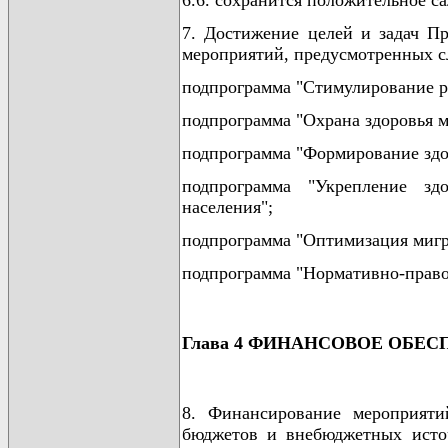
6.6. сохранится положительное с
7. Достижение целей и задач Пр
мероприятий, предусмотренных с
подпрограмма "Стимулирование р
подпрограмма "Охрана здоровья м
подпрограмма "Формирование здор
подпрограмма "Укрепление зд
населения";
подпрограмма "Оптимизация мигр
подпрограмма "Нормативно-право
Глава 4 ФИНАНСОВОЕ ОБЕ
8. Финансирование мероприяти
бюджетов и внебюджетных исто