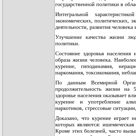
государственной политики в обла
Интегральной характеристико
экономических, политических, эк
деятельности, развития человека 
Улучшение качества жизни люд
политики.
Состояние здоровья населения 
образа жизни человека. Наиболе
курение, гиподинамия, нераци
наркомания, токсикомания, небла
По данным Всемирной Органи
продолжительность жизни на 5
здоровье населения оказывает вл
курение и употребление алко
наркотиков, стрессовые ситуации
Доказано, что курение играет 
которых являются: ишемическая 
Кроме этих болезней, часто выз