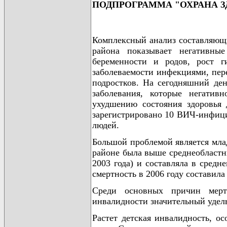
ПОДПРОГРАММА "ОХРАНА З
Комплексный анализ составляющи
района показывает негативны
беременности и родов, рост ги
заболеваемости инфекциями, пер
подростков. На сегодняшний де
заболевания, которые негатив
ухудшению состояния здоровья 
зарегистрировано 10 ВИЧ-инфиц
людей.
Большой проблемой является млад
районе была выше среднеобластны
2003 года) и составляла в средн
смертность в 2006 году составила
Среди основных причин мертв
инвалидности значительный удел
Растет детская инвалидность, о