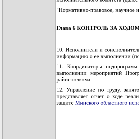
"Нормативно-правовое, научное 
Глава 6 КОНТРОЛЬ ЗА ХО
10. Исполнители и соисполнител
информацию о ее выполнении (по
11. Координаторы подпрограм
выполнении мероприятий Прогр
райисполкома.
12. Управление по труду, заня
представляет отчет о ходе реал
защите
Минского областного исп