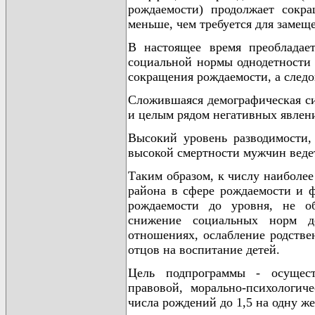
рождаемости) продолжает сокр
меньше, чем требуется для замещ
В настоящее время преобладае
социальной нормы однодетности 
сокращения рождаемости, а следо
Сложившаяся демографическая си
и целым рядом негативных явлен
Высокий уровень разводимости, 
высокой смертности мужчин веде
Таким образом, к числу наиболе
района в сфере рождаемости и 
рождаемости до уровня, не об
снижение социальных норм де
отношениях, ослабление родстве
отцов на воспитание детей.
Цель подпрограммы - осущест
правовой, морально-психологич
числа рождений до 1,5 на одну ж