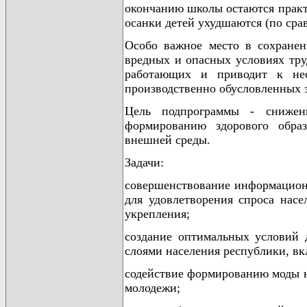
окончанию школы остаются практи
осанки детей ухудшаются (по сра
Особо важное место в сохранен
вредных и опасных условиях тру
работающих и приводит к нес
производственно обусловленных 
Цель подпрограммы - снижен
формированию здорового обра
внешней среды.
Задачи:
совершенствование информационн
для удовлетворения спроса нас
укрепления;
создание оптимальных условий 
слоями населения республики, в
содействие формированию моды н
молодежи;