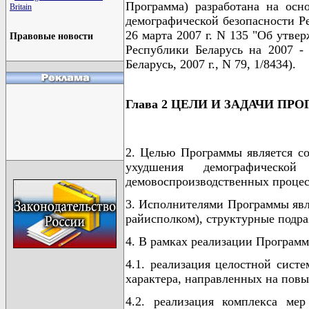
Программа) разработана на ос
Britain
демографической безопасности Р
26 марта 2007 г. N 135 "Об утв
Правовые новости
Республики Беларусь на 2007 -
Беларусь, 2007 г., N 79, 1/8434).
Глава 2 ЦЕЛИ И ЗАДАЧИ П
2. Целью Программы является с
ухудшения демографическо
демовоспроизводственных процес
3. Исполнителями Программы явл
райисполком), структурные подра
4. В рамках реализации Програм
4.1. реализация целостной сист
характера, направленных на повы
4.2. реализация комплекса ме