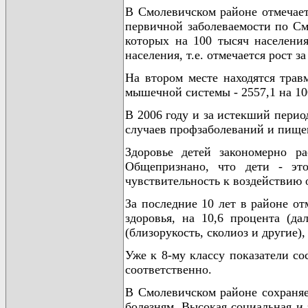
В Смолевичском районе отмечает
первичной заболеваемости по См
которых на 100 тысяч населения
населения, т.е. отмечается рост з
На втором месте находятся трав
мышечной системы - 2557,1 на 10
В 2006 году и за истекший пери
случаев профзаболеваний и пище
Здоровье детей закономерно ра
Общепризнано, что дети - это
чувствительность к воздействию
За последние 10 лет в районе от
здоровья, на 10,6 процента (да
(близорукость, сколиоз и другие
Уже к 8-му классу показатели со
соответственно.
В Смолевичском районе сохраняе
болезням. Высокая социальная и