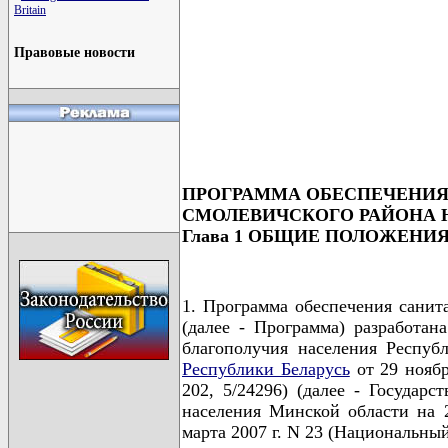
Britain
Правовые новости
                                      
                                      
                                      
                                      
                                      
ПРОГРАММА ОБЕСПЕЧЕНИЯ
СМОЛЕВИЧСКОГО РАЙОНА НА 
Глава 1 ОБЩИЕ ПОЛОЖЕНИ
1. Программа обеспечения санит
(далее - Программа) разработан
благополучия населения Респуб
Республики Беларусь
от 29 ноябр
202, 5/24296) (далее - Государ
населения Минской области на 
марта 2007 г. N 23 (Национальный